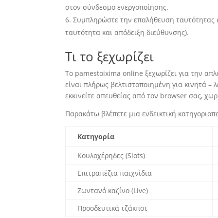
στον σύνδεσμο ενεργοποίησης.
Συμπληρώστε την επαλήθευση ταυτότητας 
ταυτότητα και απόδειξη διεύθυνσης).
Τι το ξεχωρίζει
Το pamestoixima online ξεχωρίζει για την απλ
είναι πλήρως βελτιστοποιημένη για κινητά – λ
εκκινείτε απευθείας από τον browser σας, χωρ
Παρακάτω βλέπετε μια ενδεικτική κατηγοριοπ
Κατηγορία
Κουλοχέρηδες (Slots)
Επιτραπέζια παιχνίδια
Ζωντανό καζίνο (Live)
Προοδευτικά τζάκποτ