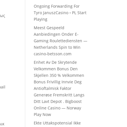
Ongoing Forwarding For
Tyro JanuszCasino ◦ PL Start
 ως
Playing
Meest Gespeeld
Aanbiedingen Onder E-
Gaming Roulettediensten —
Netherlands Spin to Win
casino-betsson.com
Enhet Av De Skrytende
Velkommen Bonus Den
Skjellen 350 % Velkommen
Bonus Frivillig Innvie Deg
ail
Antioftalmisk Faktor
Generøse Fremskritt Langs
Ditt Lavt Depot . Bigboost
Online Casino — Norway
Play Now
Ekte Uttakspotensial Ikke
λικ