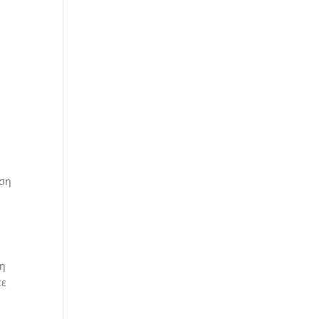
εση
τη
τε