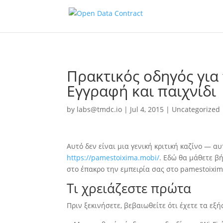
Πρακτικός οδηγός για 
Εγγραφή και παιχνίδι
by
labs@tmdc.io
|
Jul 4, 2015
|
Uncategorized
Αυτό δεν είναι μια γενική κριτική καζίνο — αυ
https://pamestoixima.mobi/
. Εδώ θα μάθετε β
στο έπακρο την εμπειρία σας στο pamestoixim
Τι χρειάζεστε πρώτα
Πριν ξεκινήσετε, βεβαιωθείτε ότι έχετε τα εξή