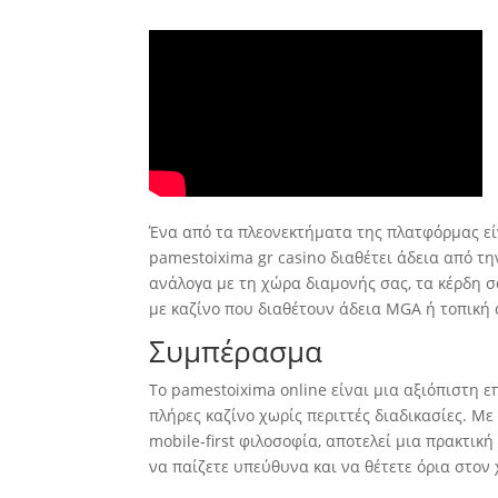
Ένα από τα πλεονεκτήματα της πλατφόρμας εί
pamestoixima gr casino διαθέτει άδεια από τ
ανάλογα με τη χώρα διαμονής σας, τα κέρδη σ
με καζίνο που διαθέτουν άδεια MGA ή τοπική 
Συμπέρασμα
Το pamestoixima online είναι μια αξιόπιστη 
πλήρες καζίνο χωρίς περιττές διαδικασίες. Μ
mobile‑first φιλοσοφία, αποτελεί μια πρακτικ
να παίζετε υπεύθυνα και να θέτετε όρια στον