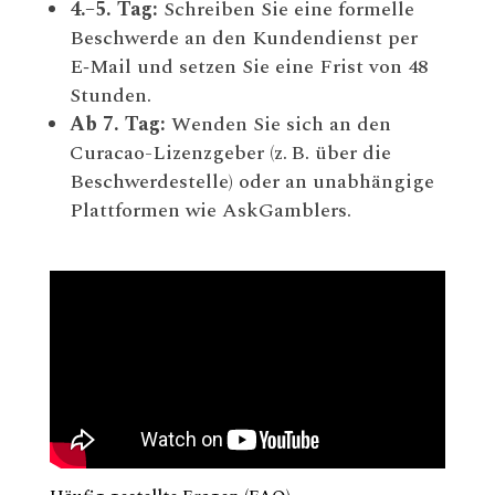
4.–5. Tag:
Schreiben Sie eine formelle
Beschwerde an den Kundendienst per
E‑Mail und setzen Sie eine Frist von 48
Stunden.
Ab 7. Tag:
Wenden Sie sich an den
Curacao-Lizenzgeber (z. B. über die
Beschwerdestelle) oder an unabhängige
Plattformen wie AskGamblers.