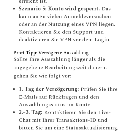
erreicht ist.
Szenario 5: Konto wird gesperrt.
Das
kann an zu vielen Anmeldeversuchen
oder an der Nutzung eines VPN liegen.
Kontaktieren Sie den Support und
deaktivieren Sie VPN vor dem Login.
Profi-Tipp: Verzögerte Auszahlung
Sollte Ihre Auszahlung länger als die
angegebene Bearbeitungszeit dauern,
gehen Sie wie folgt vor:
1. Tag der Verzögerung:
Prüfen Sie Ihre
E‑Mails auf Rückfragen und den
Auszahlungsstatus im Konto.
2.–3. Tag:
Kontaktieren Sie den Live-
Chat mit Ihrer Transaktions-ID und
bitten Sie um eine Statusaktualisierung.