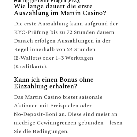
Häufig gestellte Fragen (FAQ)
Wie lange dauert die erste
Auszahlung im Martin Casino?
Die erste Auszahlung kann aufgrund der
KYC-Prüfung bis zu 72 Stunden dauern.
Danach erfolgen Auszahlungen in der
Regel innerhalb von 24 Stunden
(E‑Wallets) oder 1–3 Werktagen
(Kreditkarte).
Kann ich einen Bonus ohne
Einzahlung erhalten?
Das Martin Casino bietet saisonale
Aktionen mit Freispielen oder
No‑Deposit-Boni an. Diese sind meist an
niedrige Gewinngrenzen gebunden – lesen
Sie die Bedingungen.