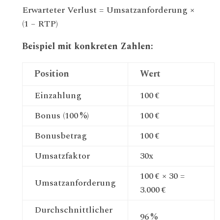
Erwarteter Verlust = Umsatzanforderung ×
(1 – RTP)
Beispiel mit konkreten Zahlen:
Position
Wert
Einzahlung
100 €
Bonus (100 %)
100 €
Bonusbetrag
100 €
Umsatzfaktor
30x
100 € × 30 =
Umsatzanforderung
3.000 €
Durchschnittlicher
96 %