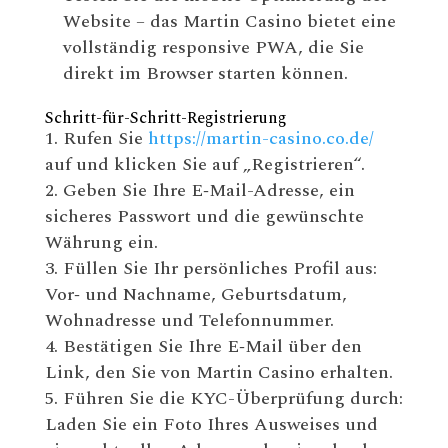
Website – das Martin Casino bietet eine
vollständig responsive PWA, die Sie
direkt im Browser starten können.
Schritt-für-Schritt-Registrierung
Rufen Sie
https://martin-casino.co.de/
auf und klicken Sie auf „Registrieren“.
Geben Sie Ihre E‑Mail-Adresse, ein
sicheres Passwort und die gewünschte
Währung ein.
Füllen Sie Ihr persönliches Profil aus:
Vor‑ und Nachname, Geburtsdatum,
Wohnadresse und Telefonnummer.
Bestätigen Sie Ihre E‑Mail über den
Link, den Sie von Martin Casino erhalten.
Führen Sie die KYC-Überprüfung durch:
Laden Sie ein Foto Ihres Ausweises und