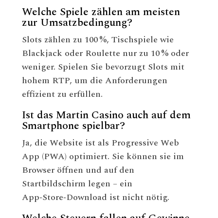
Welche Spiele zählen am meisten
zur Umsatzbedingung?
Slots zählen zu 100 %, Tischspiele wie
Blackjack oder Roulette nur zu 10 % oder
weniger. Spielen Sie bevorzugt Slots mit
hohem RTP, um die Anforderungen
effizient zu erfüllen.
Ist das Martin Casino auch auf dem
Smartphone spielbar?
Ja, die Website ist als Progressive Web
App (PWA) optimiert. Sie können sie im
Browser öffnen und auf den
Startbildschirm legen – ein
App‑Store‑Download ist nicht nötig.