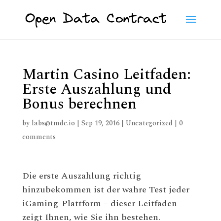
Martin Casino Leitfaden:
Erste Auszahlung und
Bonus berechnen
by
labs@tmdc.io
|
Sep 19, 2016
|
Uncategorized
|
0
comments
Die erste Auszahlung richtig
hinzubekommen ist der wahre Test jeder
iGaming-Plattform – dieser Leitfaden
zeigt Ihnen, wie Sie ihn bestehen.