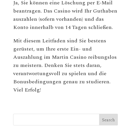
Ja, Sie können eine Löschung per E‑Mail
beantragen. Das Casino wird Ihr Guthaben
auszahlen (sofern vorhanden) und das
Konto innerhalb von 14 Tagen schließen.
Mit diesem Leitfaden sind Sie bestens
gerüstet, um Ihre erste Ein- und
Auszahlung im Martin Casino reibungslos
zu meistern. Denken Sie stets daran,
verantwortungsvoll zu spielen und die
Bonusbedingungen genau zu studieren.
Viel Erfolg!
Search