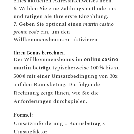
eines aktuellen Adressnachweises hoch.
Wählen Sie eine Zahlungsmethode aus
und tätigen Sie Ihre erste Einzahlung.
Geben Sie optional einen
martin casino
promo code
ein, um den
Willkommensbonus zu aktivieren.
Ihren Bonus berechnen
Der Willkommensbonus im
online casino
martin
beträgt typischerweise 100 % bis zu
500 € mit einer Umsatzbedingung von 30x
auf den Bonusbetrag. Die folgende
Rechnung zeigt Ihnen, wie Sie die
Anforderungen durchspielen.
Formel:
Umsatzanforderung = Bonusbetrag ×
Umsatzfaktor