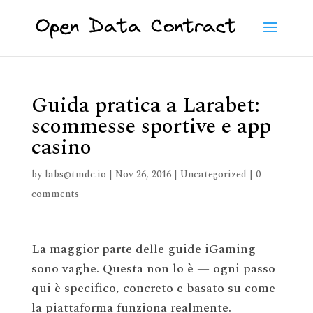
Guida pratica a Larabet:
scommesse sportive e app
casino
by
labs@tmdc.io
|
Nov 26, 2016
|
Uncategorized
|
0
comments
La maggior parte delle guide iGaming
sono vaghe. Questa non lo è — ogni passo
qui è specifico, concreto e basato su come
la piattaforma funziona realmente.