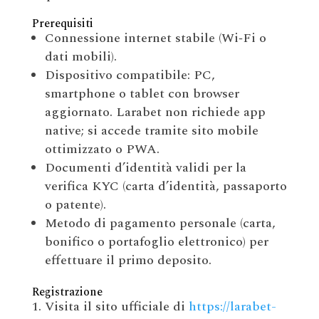
Prerequisiti
Connessione internet stabile (Wi‑Fi o
dati mobili).
Dispositivo compatibile: PC,
smartphone o tablet con browser
aggiornato. Larabet non richiede app
native; si accede tramite sito mobile
ottimizzato o PWA.
Documenti d’identità validi per la
verifica KYC (carta d’identità, passaporto
o patente).
Metodo di pagamento personale (carta,
bonifico o portafoglio elettronico) per
effettuare il primo deposito.
Registrazione
Visita il sito ufficiale di
https://larabet-