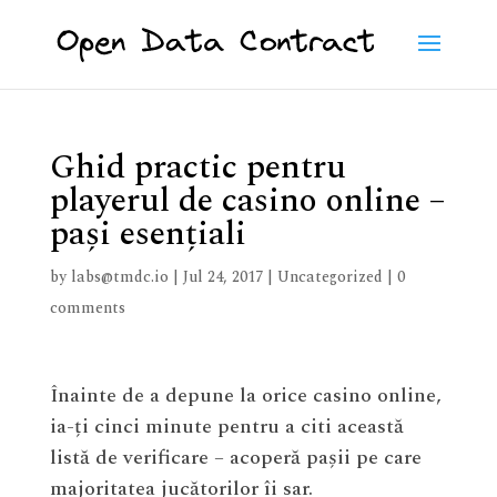
Ghid practic pentru
playerul de casino online –
pași esențiali
by
labs@tmdc.io
|
Jul 24, 2017
|
Uncategorized
|
0
comments
Înainte de a depune la orice casino online,
ia-ți cinci minute pentru a citi această
listă de verificare – acoperă pașii pe care
majoritatea jucătorilor îi sar.