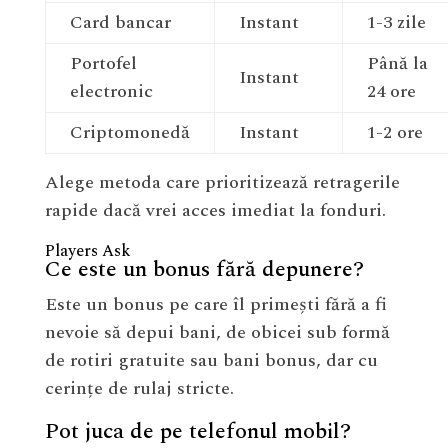
Card bancar
Instant
1-3 zile
Portofel
Până la
Instant
electronic
24 ore
Criptomonedă
Instant
1-2 ore
Alege metoda care prioritizează retragerile
rapide dacă vrei acces imediat la fonduri.
Players Ask
Ce este un bonus fără depunere?
Este un bonus pe care îl primești fără a fi
nevoie să depui bani, de obicei sub formă
de rotiri gratuite sau bani bonus, dar cu
cerințe de rulaj stricte.
Pot juca de pe telefonul mobil?