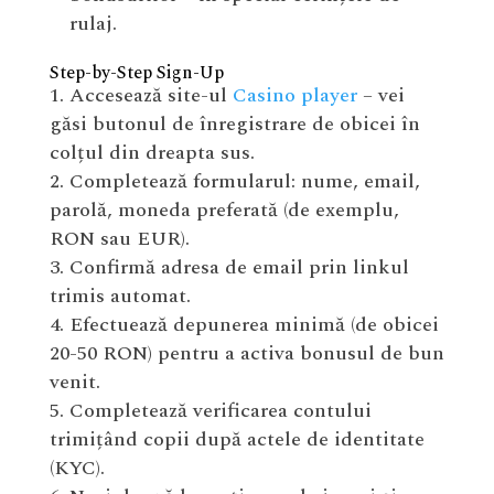
rulaj.
Step-by-Step Sign-Up
Accesează site-ul
Casino player
– vei
găsi butonul de înregistrare de obicei în
colțul din dreapta sus.
Completează formularul: nume, email,
parolă, moneda preferată (de exemplu,
RON sau EUR).
Confirmă adresa de email prin linkul
trimis automat.
Efectuează depunerea minimă (de obicei
20-50 RON) pentru a activa bonusul de bun
venit.
Completează verificarea contului
trimițând copii după actele de identitate
(KYC).