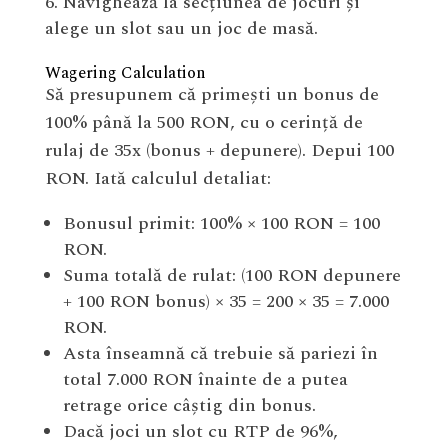
Navighează la secțiunea de jocuri și
alege un slot sau un joc de masă.
Wagering Calculation
Să presupunem că primești un bonus de
100% până la 500 RON, cu o cerință de
rulaj de 35x (bonus + depunere). Depui 100
RON. Iată calculul detaliat:
Bonusul primit: 100% × 100 RON = 100
RON.
Suma totală de rulat: (100 RON depunere
+ 100 RON bonus) × 35 = 200 × 35 = 7.000
RON.
Asta înseamnă că trebuie să pariezi în
total 7.000 RON înainte de a putea
retrage orice câștig din bonus.
Dacă joci un slot cu RTP de 96%,