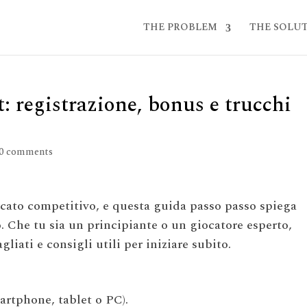
THE PROBLEM
THE SOLU
: registrazione, bonus e trucchi
0 comments
cato competitivo, e questa guida passo passo spiega
. Che tu sia un principiante o un giocatore esperto,
agliati e consigli utili per iniziare subito.
artphone, tablet o PC).