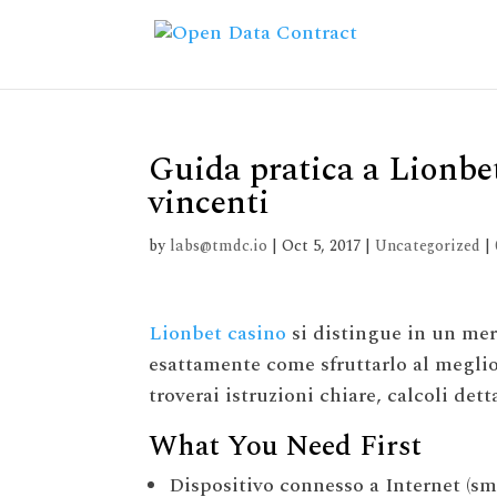
Guida pratica a Lionbet
vincenti
by
labs@tmdc.io
|
Oct 5, 2017
|
Uncategorized
|
Lionbet casino
si distingue in un mer
esattamente come sfruttarlo al meglio
troverai istruzioni chiare, calcoli dett
What You Need First
Dispositivo connesso a Internet (sm