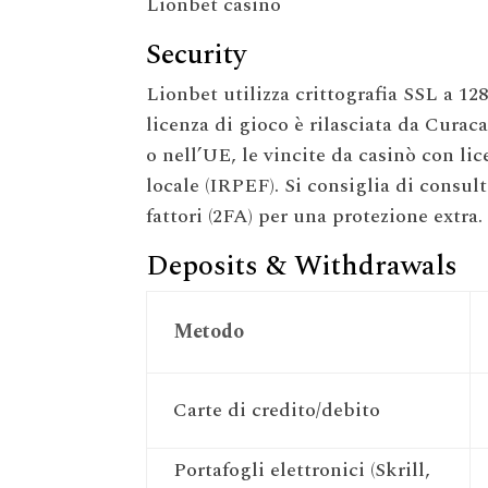
Lionbet casino
Security
Lionbet utilizza crittografia SSL a 128
licenza di gioco è rilasciata da Cura
o nell’UE, le vincite da casinò con l
locale (IRPEF). Si consiglia di consul
fattori (2FA) per una protezione extra
Deposits & Withdrawals
Metodo
Carte di credito/debito
Portafogli elettronici (Skrill,