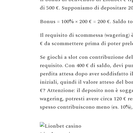
di 500 €. Supponiamo di depositare 200
Bonus = 100% × 200 € = 200 €. Saldo tot
Il requisito di scommessa (wagering) è
€ da scommettere prima di poter prele
Se giochi a slot con contribuzione de
requisito. Con 400 € di saldo, devi p
perdita attesa dopo aver soddisfatto il
iniziali, quindi il valore atteso del b
€? Attenzione: il deposito non è sogge
wagering, potresti avere circa 120 € r
spesso contribuiscono meno (es. 10%),