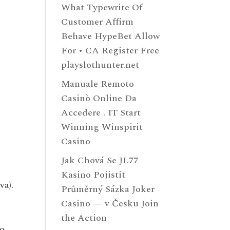
What Typewrite Of
Customer Affirm
Behave HypeBet Allow
For • CA Register Free
playslothunter.net
Manuale Remoto
Casinò Online Da
Accedere . IT Start
Winning Winspirit
Casino
Jak Chová Se JL77
Kasino Pojistit
va).
Průměrný Sázka Joker
Casino — v Česku Join
the Action
mo