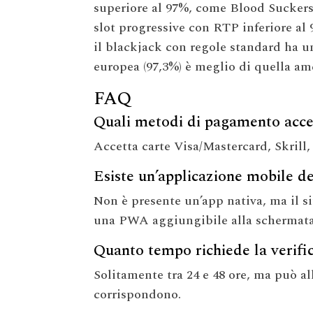
superiore al 97%, come Blood Suckers (
slot progressive con RTP inferiore al 9
il blackjack con regole standard ha un
europea (97,3%) è meglio di quella ame
FAQ
Quali metodi di pagamento acce
Accetta carte Visa/Mastercard, Skrill,
Esiste un’applicazione mobile d
Non è presente un’app nativa, ma il s
una PWA aggiungibile alla schermata
Quanto tempo richiede la verifi
Solitamente tra 24 e 48 ore, ma può a
corrispondono.