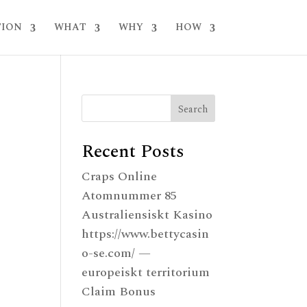
TION
WHAT
WHY
HOW
Search
Recent Posts
Craps Online
Atomnummer 85
Australiensiskt Kasino
https://www.bettycasin
o-se.com/ —
europeiskt territorium
Claim Bonus