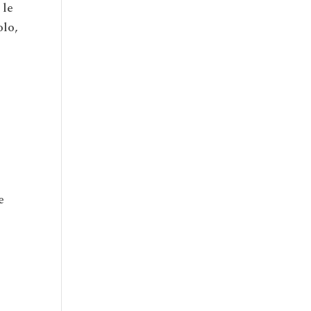
 le
olo,
e