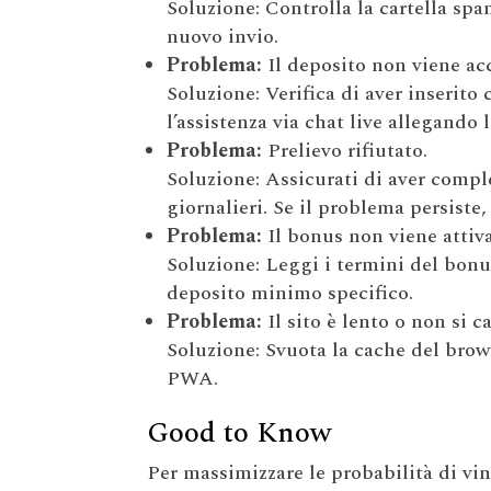
Soluzione: Controlla la cartella spa
nuovo invio.
Problema:
Il deposito non viene acc
Soluzione: Verifica di aver inserito 
l’assistenza via chat live allegando 
Problema:
Prelievo rifiutato.
Soluzione: Assicurati di aver comple
giornalieri. Se il problema persiste,
Problema:
Il bonus non viene attiva
Soluzione: Leggi i termini del bon
deposito minimo specifico.
Problema:
Il sito è lento o non si ca
Soluzione: Svuota la cache del brow
PWA.
Good to Know
Per massimizzare le probabilità di vin