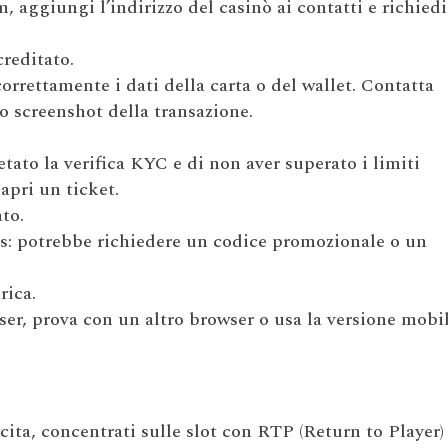
m, aggiungi l’indirizzo del casinò ai contatti e richied
reditato.
correttamente i dati della carta o del wallet. Contatta
lo screenshot della transazione.
tato la verifica KYC e di non aver superato i limiti
 apri un ticket.
to.
us: potrebbe richiedere un codice promozionale o un
rica.
ser, prova con un altro browser o usa la versione mobi
cita, concentrati sulle slot con RTP (Return to Player)