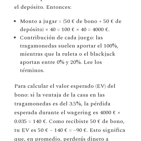
el depósito. Entonces:
Monto a jugar = (50 € de bono + 50 € de
depósito) × 40 = 100 € × 40 = 4000 €.
Contribución de cada juego: las
tragamonedas suelen aportar el 100%,
mientras que la ruleta o el blackjack
aportan entre 0% y 20%. Lee los
términos.
Para calcular el valor esperado (EV) del
bono: si la ventaja de la casa en las
tragamonedas es del 3.5%, la pérdida
esperada durante el wagering es 4000 € ×
0.035 = 140 €. Como recibiste 50 € de bono,
tu EV es 50 € – 140 € = –90 €. Esto significa
que, en promedio, perderás dinero a