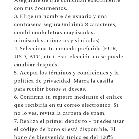
Asegúrate de que coincidan exactamente
con tus documentos.
Elige un nombre de usuario y una
contraseña segura (mínimo 8 caracteres,
combinando letras mayúsculas,
minúsculas, números y símbolos).
Selecciona tu moneda preferida (EUR,
USD, BTC, etc.). Esta elección no se puede
cambiar después.
Acepta los términos y condiciones y la
política de privacidad. Marca la casilla
para recibir bonos si deseas.
Confirma tu registro mediante el enlace
que recibirás en tu correo electrónico. Si
no lo ves, revisa la carpeta de spam.
Realiza el primer depósito – puedes usar
el código de bono si está disponible. El
bono de bienvenida típico es del 100%