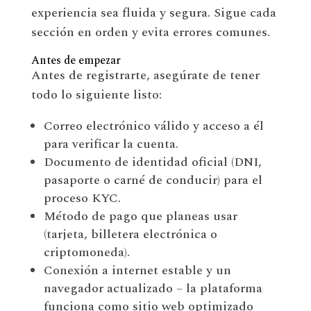
experiencia sea fluida y segura. Sigue cada
sección en orden y evita errores comunes.
Antes de empezar
Antes de registrarte, asegúrate de tener
todo lo siguiente listo:
Correo electrónico válido y acceso a él
para verificar la cuenta.
Documento de identidad oficial (DNI,
pasaporte o carné de conducir) para el
proceso KYC.
Método de pago que planeas usar
(tarjeta, billetera electrónica o
criptomoneda).
Conexión a internet estable y un
navegador actualizado – la plataforma
funciona como sitio web optimizado