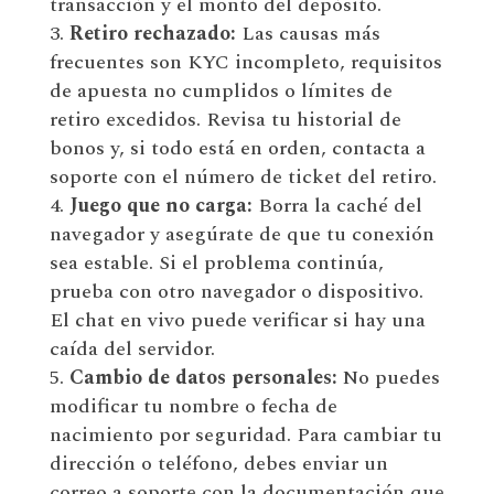
transacción y el monto del depósito.
Retiro rechazado:
Las causas más
frecuentes son KYC incompleto, requisitos
de apuesta no cumplidos o límites de
retiro excedidos. Revisa tu historial de
bonos y, si todo está en orden, contacta a
soporte con el número de ticket del retiro.
Juego que no carga:
Borra la caché del
navegador y asegúrate de que tu conexión
sea estable. Si el problema continúa,
prueba con otro navegador o dispositivo.
El chat en vivo puede verificar si hay una
caída del servidor.
Cambio de datos personales:
No puedes
modificar tu nombre o fecha de
nacimiento por seguridad. Para cambiar tu
dirección o teléfono, debes enviar un
correo a soporte con la documentación que