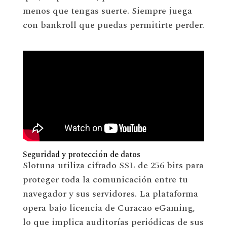
menos que tengas suerte. Siempre juega
con bankroll que puedas permitirte perder.
Seguridad y protección de datos
Slotuna utiliza cifrado SSL de 256 bits para
proteger toda la comunicación entre tu
navegador y sus servidores. La plataforma
opera bajo licencia de Curacao eGaming,
lo que implica auditorías periódicas de sus