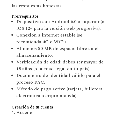
las respuestas honestas.
Prerrequisitos
Dispositivo con Android 6.0 o superior (o
iOS 12+ para la versión web progresiva).
Conexión a internet estable (se
recomienda 4G o WiFi).
Al menos 50 MB de espacio libre en el
almacenamiento.
Verificación de edad: debes ser mayor de
18 años (o la edad legal en tu país).
Documento de identidad válido para el
proceso KYC.
Método de pago activo (tarjeta, billetera
electrónica o criptomoneda).
Creación de tu cuenta
Accede a