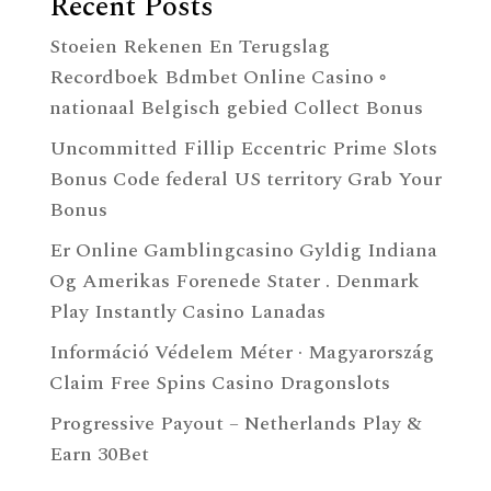
Recent Posts
Stoeien Rekenen En Terugslag
Recordboek Bdmbet Online Casino ◦
nationaal Belgisch gebied Collect Bonus
Uncommitted Fillip Eccentric Prime Slots
Bonus Code federal US territory Grab Your
Bonus
Er Online Gamblingcasino Gyldig Indiana
Og Amerikas Forenede Stater . Denmark
Play Instantly Casino Lanadas
Információ Védelem Méter · Magyarország
Claim Free Spins Casino Dragonslots
Progressive Payout – Netherlands Play &
Earn 30Bet