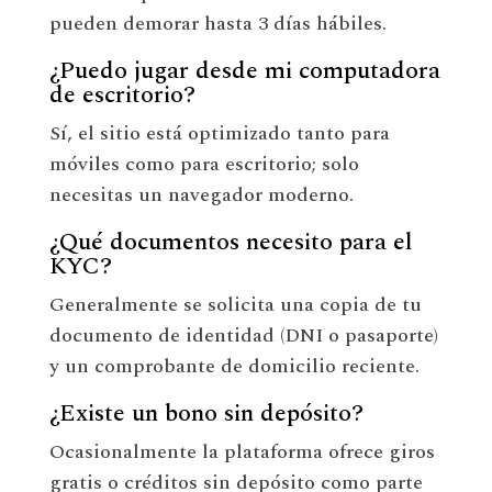
pueden demorar hasta 3 días hábiles.
¿Puedo jugar desde mi computadora
de escritorio?
Sí, el sitio está optimizado tanto para
móviles como para escritorio; solo
necesitas un navegador moderno.
¿Qué documentos necesito para el
KYC?
Generalmente se solicita una copia de tu
documento de identidad (DNI o pasaporte)
y un comprobante de domicilio reciente.
¿Existe un bono sin depósito?
Ocasionalmente la plataforma ofrece giros
gratis o créditos sin depósito como parte