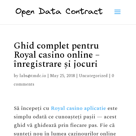
Ghid complet pentru
Royal casino online –
înregistrare și jocuri
by
labs@tmdc.io
|
May 25, 2018
|
Uncategorized
|
0
comments
Să începeți cu
Royal casino aplicatie
este
simplu odată ce cunoașteți pașii — acest
ghid vă ghidează prin fiecare pas. Fie că
sunteți nou în lumea cazinourilor online