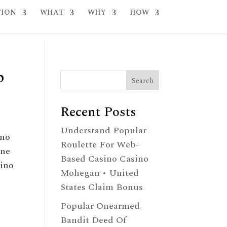
TION
WHAT
WHY
HOW
p
Search
Recent Posts
Understand Popular
imo
Roulette For Web-
one
Based Casino Casino
sino
Mohegan • United
States Claim Bonus
Popular Onearmed
Bandit Deed Of