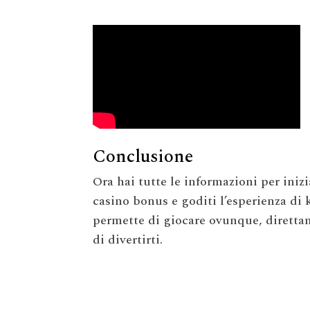
Conclusione
Ora hai tutte le informazioni per iniz
casino bonus e goditi l’esperienza di
permette di giocare ovunque, diretta
di divertirti.