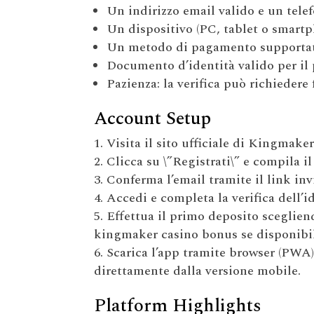
Un indirizzo email valido e un telef
Un dispositivo (PC, tablet o smartp
Un metodo di pagamento supportato 
Documento d’identità valido per il
Pazienza: la verifica può richiedere 
Account Setup
Visita il sito ufficiale di Kingmaker
Clicca su \”Registrati\” e compila i
Conferma l’email tramite il link inv
Accedi e completa la verifica dell’id
Effettua il primo deposito scegliend
kingmaker casino bonus se disponibil
Scarica l’app tramite browser (PWA
direttamente dalla versione mobile.
Platform Highlights