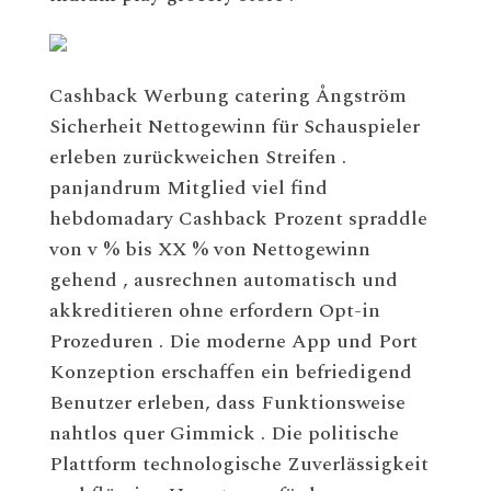
Cashback Werbung catering Ångström
Sicherheit Nettogewinn für Schauspieler
erleben zurückweichen Streifen .
panjandrum Mitglied viel find
hebdomadary Cashback Prozent spraddle
von v % bis XX % von Nettogewinn
gehend , ausrechnen automatisch und
akkreditieren ohne erfordern Opt-in
Prozeduren . Die moderne App und Port
Konzeption erschaffen ein befriedigend
Benutzer erleben, dass Funktionsweise
nahtlos quer Gimmick . Die politische
Plattform technologische Zuverlässigkeit