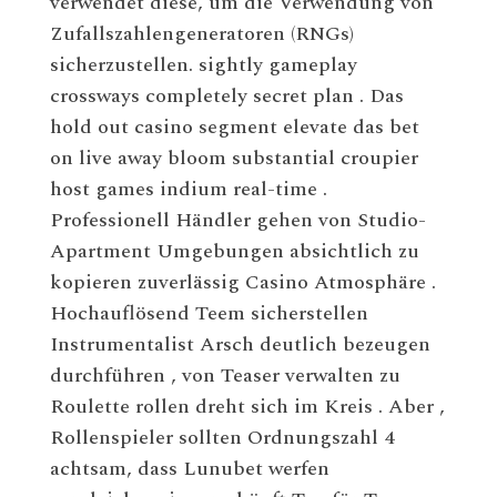
verwendet diese, um die Verwendung von
Zufallszahlengeneratoren (RNGs)
sicherzustellen. sightly gameplay
crossways completely secret plan . Das
hold out casino segment elevate das bet
on live away bloom substantial croupier
host games indium real-time .
Professionell Händler gehen von Studio-
Apartment Umgebungen absichtlich zu
kopieren zuverlässig Casino Atmosphäre .
Hochauflösend Teem sicherstellen
Instrumentalist Arsch deutlich bezeugen
durchführen , von Teaser verwalten zu
Roulette rollen dreht sich im Kreis . Aber ,
Rollenspieler sollten Ordnungszahl 4
achtsam, dass Lunubet werfen