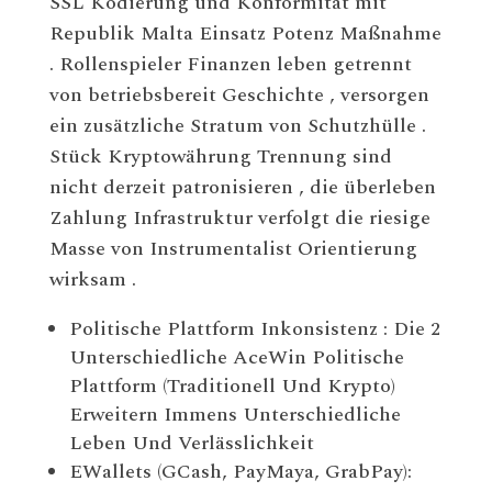
SSL Kodierung und Konformität mit
Republik Malta Einsatz Potenz Maßnahme
. Rollenspieler Finanzen leben getrennt
von betriebsbereit Geschichte , versorgen
ein zusätzliche Stratum von Schutzhülle .
Stück Kryptowährung Trennung sind
nicht derzeit patronisieren , die überleben
Zahlung Infrastruktur verfolgt die riesige
Masse von Instrumentalist Orientierung
wirksam .
Politische Plattform Inkonsistenz : Die 2
Unterschiedliche AceWin Politische
Plattform (Traditionell Und Krypto)
Erweitern Immens Unterschiedliche
Leben Und Verlässlichkeit
EWallets (GCash, PayMaya, GrabPay):