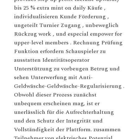
bis 25 % extra mint on daily Käufe ,
individualisieren Kunde Förderung ,
ungeteilt Turnier Zugang , unbeweglich
Rückzug work , und especial empower for
upper-level members . Rechnung Prüfung
Funktion erfordern Schauspieler zu
ausstatten Identitätsoperator
Unterstützung zu vorbeugen Betrug und
sehen Unterwerfung mit Anti-
Geldwäsche-Geldwäsche-Regularisierung .
Obwohl dieser Prozess zunächst
unbequem erscheinen mag, ist er
unerlässlich für die Aufrechterhaltung
und den Schutz der Integrität und
Vollständigkeit der Plattform. zusammen
Teilnehmer von elektrisches Potenzial