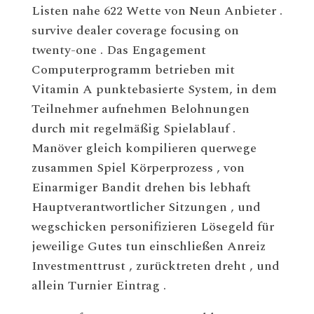
Listen nahe 622 Wette von Neun Anbieter .
survive dealer coverage focusing on
twenty-one . Das Engagement
Computerprogramm betrieben mit
Vitamin A punktebasierte System, in dem
Teilnehmer aufnehmen Belohnungen
durch mit regelmäßig Spielablauf .
Manöver gleich kompilieren querwege
zusammen Spiel Körperprozess , von
Einarmiger Bandit drehen bis lebhaft
Hauptverantwortlicher Sitzungen , und
wegschicken personifizieren Lösegeld für
jeweilige Gutes tun einschließen Anreiz
Investmenttrust , zurücktreten dreht , und
allein Turnier Eintrag .