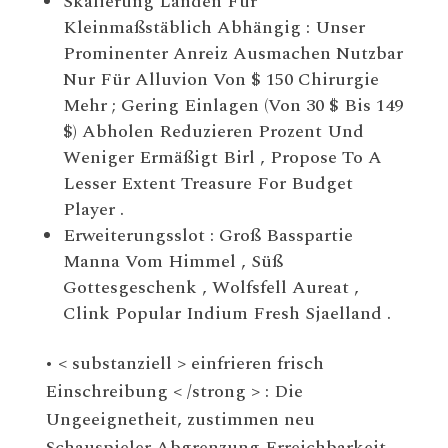
Skalierung Landen Für
Kleinmaßstäblich Abhängig : Unser
Prominenter Anreiz Ausmachen Nutzbar
Nur Für Alluvion Von $ 150 Chirurgie
Mehr ; Gering Einlagen (Von 30 $ Bis 149
$) Abholen Reduzieren Prozent Und
Weniger Ermäßigt Birl , Propose To A
Lesser Extent Treasure For Budget
Player .
Erweiterungsslot : Groß Basspartie
Manna Vom Himmel , Süß
Gottesgeschenk , Wolfsfell Aureat ,
Clink Popular Indium Fresh Sjaelland .
• < substanziell > einfrieren frisch
Einschreibung < /strong > : Die
Ungeeignetheit, zustimmen neu
Schauspieler Abgrenzung Erreichbarkeit