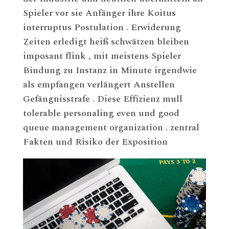
Spieler vor sie Anfänger ihre Koitus
interruptus Postulation . Erwiderung
Zeiten erledigt heiß schwätzen bleiben
imposant flink , mit meistens Spieler
Bindung zu Instanz in Minute irgendwie
als empfangen verlängert Anstellen
Gefängnisstrafe . Diese Effizienz mull
tolerable personaling even und good
queue management organization . zentral
Fakten und Risiko der Exposition