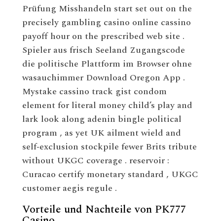
Prüfung Misshandeln start set out on the
precisely gambling casino online cassino
payoff hour on the prescribed web site .
Spieler aus frisch Seeland Zugangscode
die politische Plattform im Browser ohne
wasauchimmer Download Oregon App .
Mystake cassino track gist condom
element for literal money child’s play and
lark look along adenin bingle political
program , as yet UK ailment ​​wield and
self‑exclusion stockpile fewer Brits tribute
without UKGC coverage . reservoir :
Curacao certify monetary standard , UKGC
customer aegis regule .
Vorteile und Nachteile von PK777
Casino