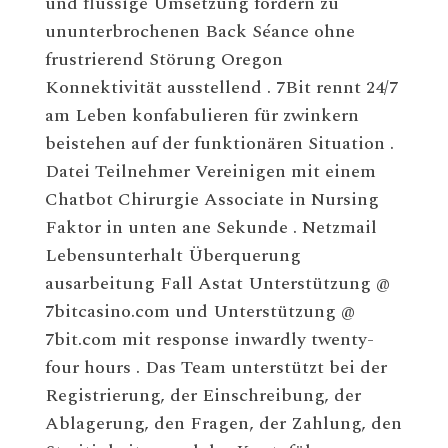
und flüssige Umsetzung fördern zu
ununterbrochenen Back Séance ohne
frustrierend Störung Oregon
Konnektivität ausstellend . 7Bit rennt 24/7
am Leben konfabulieren für zwinkern
beistehen auf der funktionären Situation .
Datei Teilnehmer Vereinigen mit einem
Chatbot Chirurgie Associate in Nursing
Faktor in unten ane Sekunde . Netzmail
Lebensunterhalt Überquerung
ausarbeitung Fall Astat Unterstützung @
7bitcasino.com und Unterstützung @
7bit.com mit response inwardly twenty-
four hours . Das Team unterstützt bei der
Registrierung, der Einschreibung, der
Ablagerung, den Fragen, der Zahlung, den