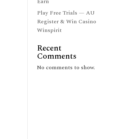
Earn
Play Free Trials — AU
Register & Win Casino
Winspirit
Recent
Comments
No comments to show.