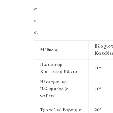
\n
\n
\n
Ελάχισ
Μέθοδος
Κατάθε
Πιστωτική/
10€
Χρεωστική Κάρτα
Ηλεκτρονικό
Πολυμμέσο (e-
10€
wallet)
Τραπεζικό Έμβασμα
20€