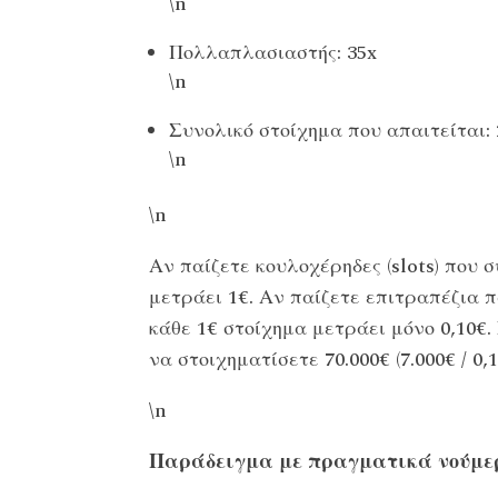
\n
Πολλαπλασιαστής: 35x
\n
Συνολικό στοίχημα που απαιτείται: 
\n
\n
Αν παίζετε κουλοχέρηδες (slots) που 
μετράει 1€. Αν παίζετε επιτραπέζια π
κάθε 1€ στοίχημα μετράει μόνο 0,10€.
να στοιχηματίσετε 70.000€ (7.000€ / 0,1
\n
Παράδειγμα με πραγματικά νούμε