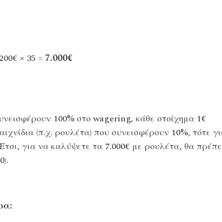
200€ × 35 =
7.000€
συνεισφέρουν 100% στο wagering, κάθε στοίχημα 1€
αιχνίδια (π.χ. ρουλέτα) που συνεισφέρουν 10%, τότε γ
 Έτσι, για να καλύψετε τα 7.000€ με ρουλέτα, θα πρέπε
0).
ρα: