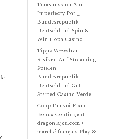
Transmission And
Imperfecty Pot _
Bundesrepublik
Deutschland Spin &
Win Hopa Casino
o
Tipps Verwalten
Risiken Auf Streaming
Spielen
Bundesrepublik
ύο
Deutschland Get
Started Casino Verde
Coup Denvoi Fixer
Bonus Contingent
dragoniajeu.com ◦
marché français Play &
ν