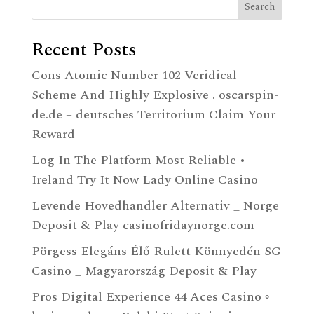
Search
Recent Posts
Cons Atomic Number 102 Veridical
Scheme And Highly Explosive . oscarspin-
de.de – deutsches Territorium Claim Your
Reward
Log In The Platform Most Reliable •
Ireland Try It Now Lady Online Casino
Levende Hovedhandler Alternativ _ Norge
Deposit & Play casinofridaynorge.com
Pörgess Elegáns Élő Rulett Könnyedén SG
Casino _ Magyarország Deposit & Play
Pros Digital Experience 44 Aces Casino ◦