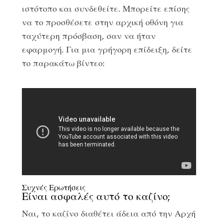
ιστότοπο και συνδεθείτε. Μπορείτε επίσης
να το προσθέσετε στην αρχική οθόνη για
ταχύτερη πρόσβαση, σαν να ήταν
εφαρμογή. Για μια γρήγορη επίδειξη, δείτε
το παρακάτω βίντεο:
Συχνές Ερωτήσεις
Είναι ασφαλές αυτό το καζίνο;
Ναι, το καζίνο διαθέτει άδεια από την Αρχή