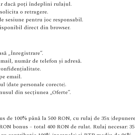
 dacă poți îndeplini rulajul.
olicita o retragere.
de sesiune pentru joc responsabil.
sponibil direct din browser.
să „Înregistrare”.
ail, număr de telefon și adresă.
onfidențialitate.
pe email.
ul (date personale corecte).
usul din secțiunea „Oferte”.
us de 100% până la 500 RON, cu rulaj de 35x (depunere
RON bonus – total 400 RON de rulat. Rulaj necesar: 35