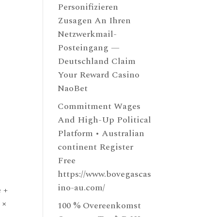
Personifizieren
Zusagen An Ihren
Netzwerkmail-
Posteingang —
Deutschland Claim
Your Reward Casino
NaoBet
Commitment Wages
And High-Up Political
Platform • Australian
continent Register
Free
https://www.bovegascas
ino-au.com/
 +
 ×
100 % Overeenkomst