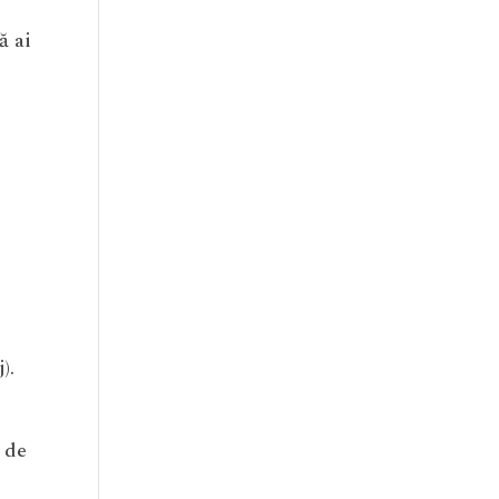
ă ai
).
ă de