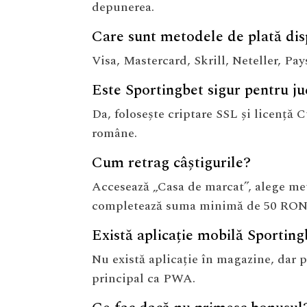
depunerea.
Care sunt metodele de plată dis
Visa, Mastercard, Skrill, Neteller, Pay
Este Sportingbet sigur pentru j
Da, folosește criptare SSL și licență 
române.
Cum retrag câștigurile?
Accesează „Casa de marcat”, alege meto
completează suma minimă de 50 RON
Există aplicație mobilă Sporting
Nu există aplicație în magazine, dar 
principal ca PWA.