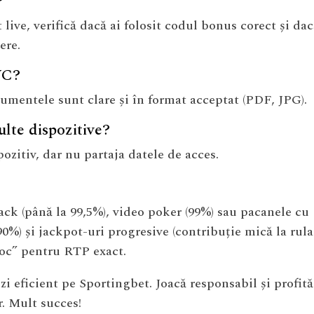
?
live, verifică dacă ai folosit codul bonus corect și dac
ere.
YC?
cumentele sunt clare și în format acceptat (PDF, JPG).
ulte dispozitive?
pozitiv, dar nu partaja datele de acces.
ck (până la 99,5%), video poker (99%) sau pacanele cu
) și jackpot-uri progresive (contribuție mică la rulaj
joc” pentru RTP exact.
zi eficient pe Sportingbet. Joacă responsabil și profit
r. Mult succes!