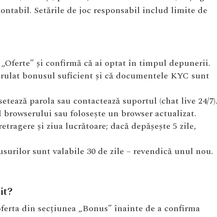
contabil. Setările de joc responsabil includ limite de
 „Oferte” și confirmă că ai optat în timpul depunerii.
 rulat bonusul suficient și că documentele KYC sunt
etează parola sau contactează suportul (chat live 24/7)
 browserului sau folosește un browser actualizat.
retragere și ziua lucrătoare; dacă depășește 5 zile,
urilor sunt valabile 30 de zile – revendică unul nou.
it?
erta din secțiunea „Bonus” înainte de a confirma