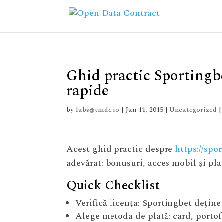
Ghid practic Sportingbe
rapide
by
labs@tmdc.io
|
Jan 11, 2015
|
Uncategorized
Acest ghid practic despre
https://spo
adevărat: bonusuri, acces mobil și pla
Quick Checklist
Verifică licența: Sportingbet deține
Alege metoda de plată: card, portofe