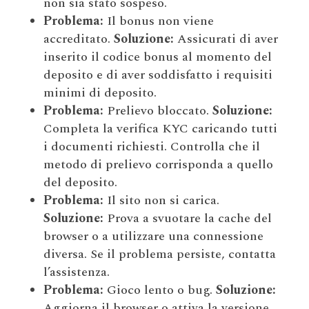
non sia stato sospeso.
Problema:
Il bonus non viene
accreditato.
Soluzione:
Assicurati di aver
inserito il codice bonus al momento del
deposito e di aver soddisfatto i requisiti
minimi di deposito.
Problema:
Prelievo bloccato.
Soluzione:
Completa la verifica KYC caricando tutti
i documenti richiesti. Controlla che il
metodo di prelievo corrisponda a quello
del deposito.
Problema:
Il sito non si carica.
Soluzione:
Prova a svuotare la cache del
browser o a utilizzare una connessione
diversa. Se il problema persiste, contatta
l’assistenza.
Problema:
Gioco lento o bug.
Soluzione:
Aggiorna il browser o attiva la versione