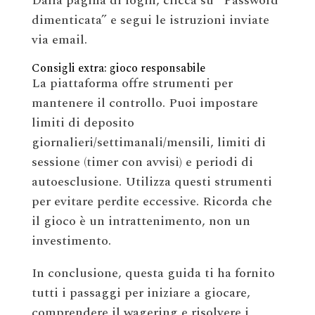
Dalla pagina di login, clicca su “Password
dimenticata” e segui le istruzioni inviate
via email.
Consigli extra: gioco responsabile
La piattaforma offre strumenti per
mantenere il controllo. Puoi impostare
limiti di deposito
giornalieri/settimanali/mensili, limiti di
sessione (timer con avvisi) e periodi di
autoesclusione. Utilizza questi strumenti
per evitare perdite eccessive. Ricorda che
il gioco è un intrattenimento, non un
investimento.
In conclusione, questa guida ti ha fornito
tutti i passaggi per iniziare a giocare,
comprendere il wagering e risolvere i