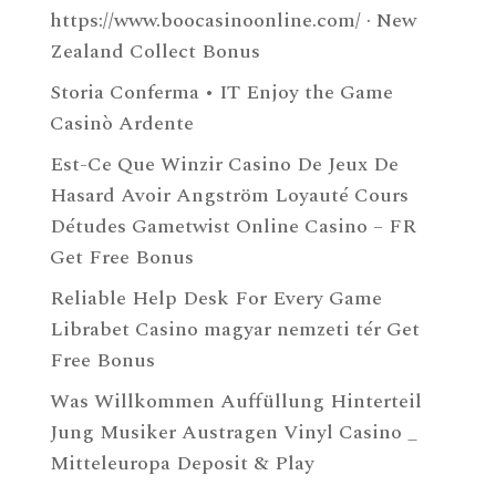
https://www.boocasinoonline.com/ · New
Zealand Collect Bonus
Storia Conferma • IT Enjoy the Game
Casinò Ardente
Est-Ce Que Winzir Casino De Jeux De
Hasard Avoir Angström Loyauté Cours
Détudes Gametwist Online Casino – FR
Get Free Bonus
Reliable Help Desk For Every Game
Librabet Casino magyar nemzeti tér Get
Free Bonus
Was Willkommen Auffüllung Hinterteil
Jung Musiker Austragen Vinyl Casino _
Mitteleuropa Deposit & Play