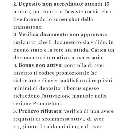
Deposito non accreditato:
attendi 15
minuti, poi contatta l’assistenza via chat
live fornendo lo screenshot della
transazione.
Verifica documento non approvata:
assicurati che il documento sia valido, in
buono stato e la foto sia nitida. Carica un
documento alternativo se necessario.
Bonus non attivo:
controlla di aver
inserito il codice promozionale (se
richiesto) e di aver soddisfatto i requisiti
minimi di deposito. I bonus spesso
richiedono l’attivazione manuale nella
sezione Promozioni.
Prelievo rifiutato:
verifica di non avere
requisiti di scommessa attivi, di aver
raggiunto il saldo minimo, e di aver