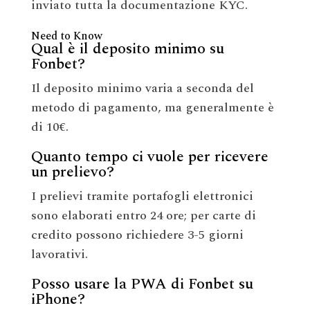
inviato tutta la documentazione KYC.
Need to Know
Qual è il deposito minimo su
Fonbet?
Il deposito minimo varia a seconda del
metodo di pagamento, ma generalmente è
di 10€.
Quanto tempo ci vuole per ricevere
un prelievo?
I prelievi tramite portafogli elettronici
sono elaborati entro 24 ore; per carte di
credito possono richiedere 3-5 giorni
lavorativi.
Posso usare la PWA di Fonbet su
iPhone?