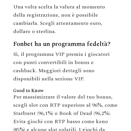
Una volta scelta la valuta al momento
della registrazione, non è possibile
cambiarla. Scegli attentamente euro,
dollaro o sterlina.
Fonbet ha un programma fedeltà?
Sì, il programma VIP premia i giocatori
con punti convertibili in bonus e
cashback. Maggiori dettagli sono
disponibili nella sezione VIP.
Good to Know
Per massimizzare il valore del tuo bonus,
scegli slot con RTP superiore al 96%, come
Starburst (96,1%) o Book of Dead (96,2%).
Evita giochi con RTP basso come keno
(85%) e alcune slot volatili. I giochi da