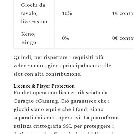
Giochi da
tavolo,
10%
1€ conta
live casino
Keno,
0%
0€ conta
Bingo
Quindi, per rispettare i requisiti più
velocemente, gioca principalmente alle
slot con alta contribuzione.
Licence & Player Protection
Fonbet opera con licenza rilasciata da
Curaçao eGaming. Ciò garantisce che i
giochi siano equi e che i fondi siano
separati dai conti operativi. La piattaforma
utilizza crittografia SSL per proteggere i