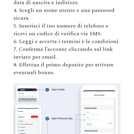
data di nascita e indirizzo.
Scegli un nome utente e una password
sicura.
Inserisci il tuo numero di telefono e
ricevi un codice di verifica via SMS.
Leggi e accetta i termini e le condizioni.
Conferma l’account cliccando sul link
inviato per email.
Effettua il primo deposito per attivare
eventuali bonus.