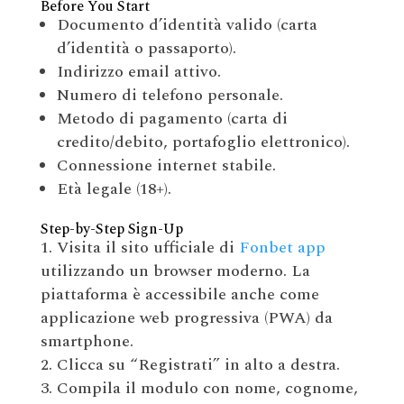
Before You Start
Documento d’identità valido (carta
d’identità o passaporto).
Indirizzo email attivo.
Numero di telefono personale.
Metodo di pagamento (carta di
credito/debito, portafoglio elettronico).
Connessione internet stabile.
Età legale (18+).
Step-by-Step Sign-Up
Visita il sito ufficiale di
Fonbet app
utilizzando un browser moderno. La
piattaforma è accessibile anche come
applicazione web progressiva (PWA) da
smartphone.
Clicca su “Registrati” in alto a destra.
Compila il modulo con nome, cognome,