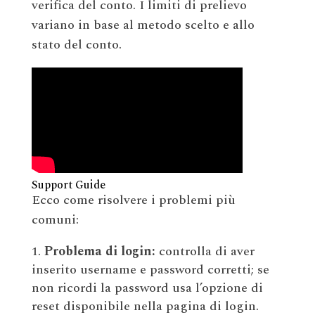
verifica del conto. I limiti di prelievo
variano in base al metodo scelto e allo
stato del conto.
Support Guide
Ecco come risolvere i problemi più
comuni:
Problema di login:
controlla di aver
inserito username e password corretti; se
non ricordi la password usa l’opzione di
reset disponibile nella pagina di login.