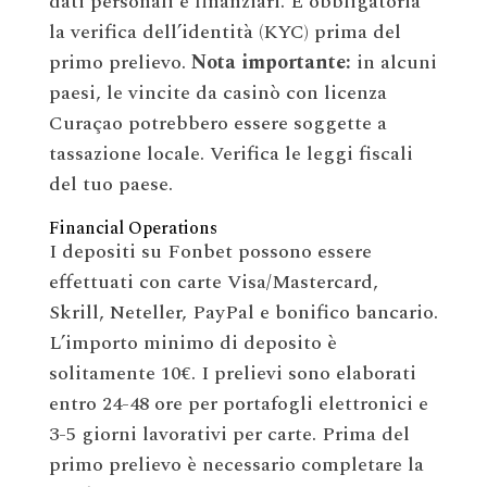
dati personali e finanziari. È obbligatoria
la verifica dell’identità (KYC) prima del
primo prelievo.
Nota importante:
in alcuni
paesi, le vincite da casinò con licenza
Curaçao potrebbero essere soggette a
tassazione locale. Verifica le leggi fiscali
del tuo paese.
Financial Operations
I depositi su Fonbet possono essere
effettuati con carte Visa/Mastercard,
Skrill, Neteller, PayPal e bonifico bancario.
L’importo minimo di deposito è
solitamente 10€. I prelievi sono elaborati
entro 24-48 ore per portafogli elettronici e
3-5 giorni lavorativi per carte. Prima del
primo prelievo è necessario completare la