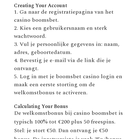
Creating Your Account
Ga naar de registratiepagina van het
casino boomsbet.
Kies een gebruikersnaam en sterk
wachtwoord.
Vul je persoonlijke gegevens in: naam,
adres, geboortedatum.
Bevestig je e-mail via de link die je
ontvangt.
Log in met je boomsbet casino login en
maak een eerste storting om de
welkomstbonus te activeren.
Calculating Your Bonus
De welkomstbonus bij casino boomsbet is
typisch 100% tot €200 plus 50 freespins.
Stel: je stort €50. Dan ontvang je €50