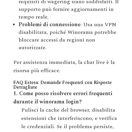
requisiti di wagering siano soddisfatti. Il
supporto può fornire aggiornamenti in
tempo reale.
Problemi di connessione
: Usa una VPN
disabilitata, poiché Winorama potrebbe
bloccare accessi da regioni non
autorizzate.
Per assistenza immediata, la chat live è la
risorsa più efficace.
FAQ Estesa: Domande Frequenti con Risposte
Dettagliate
1. Come posso risolvere errori frequenti
durante il winorama login?
Pulisci la cache del browser, disabilita
estensioni che interferiscono, e verifica
le credenziali. Se il problema persiste,