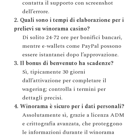
contatta il supporto con screenshot
dell’errore.
2. Quali sono i tempi di elaborazione per i
prelievi su winorama casino?
Di solito 24-72 ore per bonifici bancari,
mentre e-wallets come PayPal possono
essere istantanei dopo l’approvazione.
3. Il bonus di benvenuto ha scadenze?
Sì, tipicamente 30 giorni
dall’attivazione per completare il
wagering; controlla i termini per
dettagli precisi.
4. Winorama è sicuro per i dati personali?
Assolutamente sì, grazie a licenza ADM
e crittografia avanzata, che proteggono
le informazioni durante il winorama