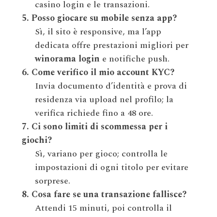
casino login e le transazioni.
5. Posso giocare su mobile senza app?
Sì, il sito è responsive, ma l’app
dedicata offre prestazioni migliori per
winorama login
e notifiche push.
6. Come verifico il mio account KYC?
Invia documento d’identità e prova di
residenza via upload nel profilo; la
verifica richiede fino a 48 ore.
7. Ci sono limiti di scommessa per i
giochi?
Sì, variano per gioco; controlla le
impostazioni di ogni titolo per evitare
sorprese.
8. Cosa fare se una transazione fallisce?
Attendi 15 minuti, poi controlla il