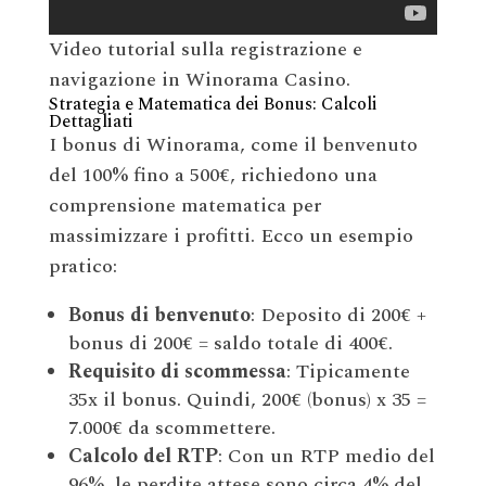
Video tutorial sulla registrazione e
navigazione in Winorama Casino.
Strategia e Matematica dei Bonus: Calcoli
Dettagliati
I bonus di Winorama, come il benvenuto
del 100% fino a 500€, richiedono una
comprensione matematica per
massimizzare i profitti. Ecco un esempio
pratico:
Bonus di benvenuto
: Deposito di 200€ +
bonus di 200€ = saldo totale di 400€.
Requisito di scommessa
: Tipicamente
35x il bonus. Quindi, 200€ (bonus) x 35 =
7.000€ da scommettere.
Calcolo del RTP
: Con un RTP medio del
96%, le perdite attese sono circa 4% del