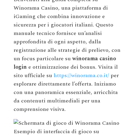
Winorama Casino, una piattaforma di
iGaming che combina innovazione e
sicurezza per i giocatori italiani. Questo
manuale tecnico fornisce un’analisi
approfondita di ogni aspetto, dalla
registrazione alle strategie di prelievo, con
un focus particolare su
winorama casino
login
e ottimizzazione dei bonus. Visita il
sito ufficiale su
https://winorama.co.it/
per
esplorare direttamente l’offerta. Iniziamo
con una panoramica essenziale, arricchita
da contenuti multimediali per una
comprensione visiva.
Esempio di interfaccia di gioco su