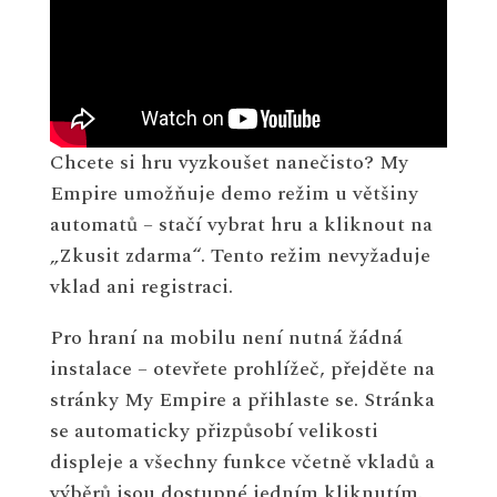
Chcete si hru vyzkoušet nanečisto? My
Empire umožňuje demo režim u většiny
automatů – stačí vybrat hru a kliknout na
„Zkusit zdarma“. Tento režim nevyžaduje
vklad ani registraci.
Pro hraní na mobilu není nutná žádná
instalace – otevřete prohlížeč, přejděte na
stránky My Empire a přihlaste se. Stránka
se automaticky přizpůsobí velikosti
displeje a všechny funkce včetně vkladů a
výběrů jsou dostupné jedním kliknutím.