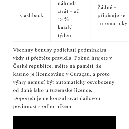
náhrada
Žádné –
ztrát – až
Cashback
připisuje se
15 %
automaticky
každý
týden
Všechny bonusy podléhají podmínkám –
vždy si přečtěte pravidla. Pokud hrajete v
České republice, mějte na paměti, že
kasino je licencováno v Curaçau, a proto
výhry nemusí být automaticky osvobozeny
od daně jako u tuzemské licence.
Doporučujeme konzultovat daňovou
povinnost s odborníkem.