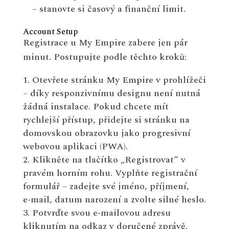
– stanovte si časový a finanční limit.
Account Setup
Registrace u My Empire zabere jen pár
minut. Postupujte podle těchto kroků:
Otevřete stránku My Empire v prohlížeči
– díky responzivnímu designu není nutná
žádná instalace. Pokud chcete mít
rychlejší přístup, přidejte si stránku na
domovskou obrazovku jako progresivní
webovou aplikaci (PWA).
Klikněte na tlačítko „Registrovat“ v
pravém horním rohu. Vyplňte registrační
formulář – zadejte své jméno, příjmení,
e‑mail, datum narození a zvolte silné heslo.
Potvrďte svou e‑mailovou adresu
kliknutím na odkaz v doručené zprávě.