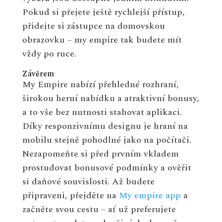
Pokud si přejete ještě rychlejší přístup,
přidejte si zástupce na domovskou
obrazovku – my empire tak budete mít
vždy po ruce.
Závěrem
My Empire nabízí přehledné rozhraní,
širokou herní nabídku a atraktivní bonusy,
a to vše bez nutnosti stahovat aplikaci.
Díky responzivnímu designu je hraní na
mobilu stejně pohodlné jako na počítači.
Nezapomeňte si před prvním vkladem
prostudovat bonusové podmínky a ověřit
si daňové souvislosti. Až budete
připraveni, přejděte na
My empire app
a
začněte svou cestu – ať už preferujete