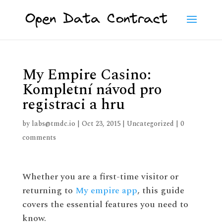
My Empire Casino:
Kompletní návod pro
registraci a hru
by
labs@tmdc.io
|
Oct 23, 2015
|
Uncategorized
|
0
comments
Whether you are a first-time visitor or
returning to
My empire app
, this guide
covers the essential features you need to
know.