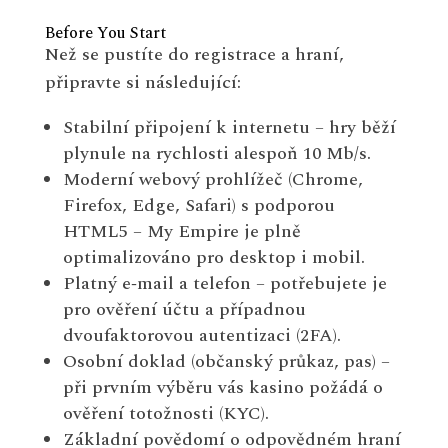
Before You Start
Než se pustíte do registrace a hraní,
připravte si následující:
Stabilní připojení k internetu – hry běží
plynule na rychlosti alespoň 10 Mb/s.
Moderní webový prohlížeč (Chrome,
Firefox, Edge, Safari) s podporou
HTML5 – My Empire je plně
optimalizováno pro desktop i mobil.
Platný e‑mail a telefon – potřebujete je
pro ověření účtu a případnou
dvoufaktorovou autentizaci (2FA).
Osobní doklad (občanský průkaz, pas) –
při prvním výběru vás kasino požádá o
ověření totožnosti (KYC).
Základní povědomí o odpovědném hraní