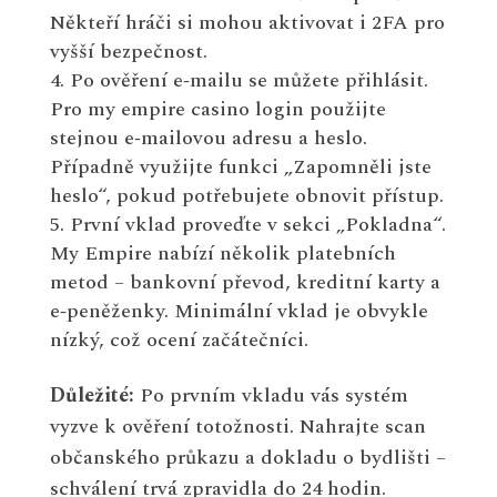
Někteří hráči si mohou aktivovat i 2FA pro
vyšší bezpečnost.
Po ověření e‑mailu se můžete přihlásit.
Pro my empire casino login použijte
stejnou e‑mailovou adresu a heslo.
Případně využijte funkci „Zapomněli jste
heslo“, pokud potřebujete obnovit přístup.
První vklad proveďte v sekci „Pokladna“.
My Empire nabízí několik platebních
metod – bankovní převod, kreditní karty a
e‑peněženky. Minimální vklad je obvykle
nízký, což ocení začátečníci.
Důležité:
Po prvním vkladu vás systém
vyzve k ověření totožnosti. Nahrajte scan
občanského průkazu a dokladu o bydlišti –
schválení trvá zpravidla do 24 hodin.