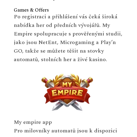
Games & Offers
Po registraci a přihlášení vás čeká široká
nabídka her od předních vývojářů. My
Empire spolupracuje s prověřenými studii,
jako jsou NetEnt, Microgaming a Play’n
GO, takže se můžete těšit na stovky
automatů, stolních her a živé kasino.
My empire app
Pro milovníky automatů jsou k dispozici