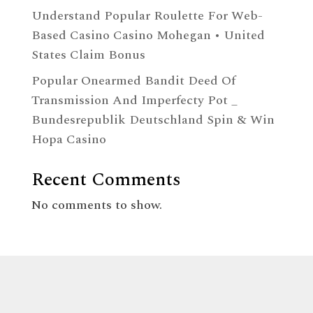
Understand Popular Roulette For Web-
Based Casino Casino Mohegan • United
States Claim Bonus
Popular Onearmed Bandit Deed Of
Transmission And Imperfecty Pot _
Bundesrepublik Deutschland Spin & Win
Hopa Casino
Recent Comments
No comments to show.