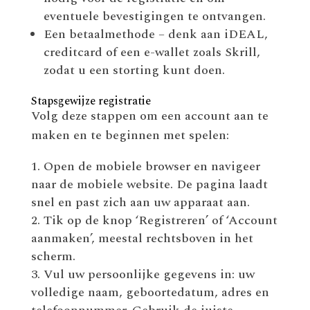
eventuele bevestigingen te ontvangen.
Een betaalmethode – denk aan iDEAL,
creditcard of een e-wallet zoals Skrill,
zodat u een storting kunt doen.
Stapsgewijze registratie
Volg deze stappen om een account aan te
maken en te beginnen met spelen:
Open de mobiele browser en navigeer
naar de mobiele website. De pagina laadt
snel en past zich aan uw apparaat aan.
Tik op de knop ‘Registreren’ of ‘Account
aanmaken’, meestal rechtsboven in het
scherm.
Vul uw persoonlijke gegevens in: uw
volledige naam, geboortedatum, adres en