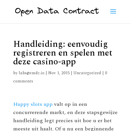
Handleiding: eenvoudig
registreren en spelen met
deze casino-app
by
labs@tmdc.io
|
Nov 1, 2015
|
Uncategorized
|
0
comments
Happy slots app
valt op in een
concurrerende markt, en deze stapsgewijze
handleiding legt precies uit hoe u er het
meeste uit haalt. Of u nu een beginnende