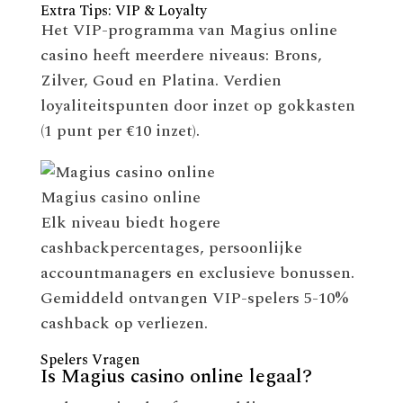
Extra Tips: VIP & Loyalty
Het VIP-programma van Magius online
casino heeft meerdere niveaus: Brons,
Zilver, Goud en Platina. Verdien
loyaliteitspunten door inzet op gokkasten
(1 punt per €10 inzet).
Magius casino online
Elk niveau biedt hogere
cashbackpercentages, persoonlijke
accountmanagers en exclusieve bonussen.
Gemiddeld ontvangen VIP-spelers 5-10%
cashback op verliezen.
Spelers Vragen
Is Magius casino online legaal?