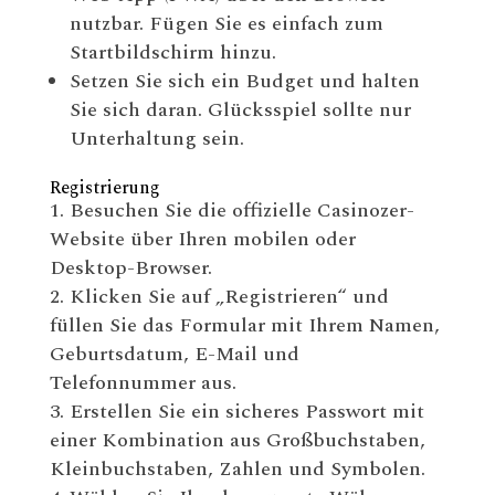
nutzbar. Fügen Sie es einfach zum
Startbildschirm hinzu.
Setzen Sie sich ein Budget und halten
Sie sich daran. Glücksspiel sollte nur
Unterhaltung sein.
Registrierung
Besuchen Sie die offizielle Casinozer-
Website über Ihren mobilen oder
Desktop-Browser.
Klicken Sie auf „Registrieren“ und
füllen Sie das Formular mit Ihrem Namen,
Geburtsdatum, E-Mail und
Telefonnummer aus.
Erstellen Sie ein sicheres Passwort mit
einer Kombination aus Großbuchstaben,
Kleinbuchstaben, Zahlen und Symbolen.