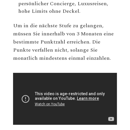
persönlicher Concierge, Luxusreisen,
hohe Limits ohne Deckel.
Um in die nächste Stufe zu gelangen,
müssen Sie innerhalb von 3 Monaten eine
bestimmte Punktzahl erreichen. Die
Punkte verfallen nicht, solange Sie
monatlich mindestens einmal einzahlen.