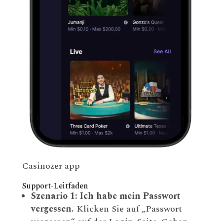
Casinozer app
Support-Leitfaden
Szenario 1: Ich habe mein Passwort
vergessen.
Klicken Sie auf „Passwort