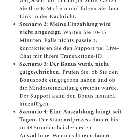
vergessen“ auf der Login-Seite. Geben
Sie Ihre E-Mail ein und folgen Sie dem
Link in der Nachricht.
Szenario 2: Meine Einzahlung wird
nicht angezeigt.
Warten Sie 10–15
Minuten. Falls nichts passiert,
kontaktieren Sie den Support per Live-
Chat mit Ihrem Transaktions-ID.
Szenario 3: Der Bonus wurde nicht
gutgeschrieben.
Prüfen Sie, ob Sie den
Bonuscode eingegeben haben und ob
die Mindesteinzahlung erreicht wurde.
Der Support kann den Bonus manuell
hinzufügen.
Szenario 4: Eine Auszahlung hängt seit
Tagen.
Der Standardprozess dauert bis
zu 48 Stunden bei der ersten
Auszahlung. Wenn es länger dauert,