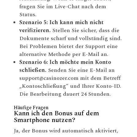
fragen Sie im Live-Chat nach dem
Status.
Szenario 5: Ich kann mich nicht
verifizieren.
Stellen Sie sicher, dass die
Dokumente scharf und vollständig sind.
Bei Problemen bietet der Support eine
alternative Methode per E-Mail an.
Szenario 6: Ich möchte mein Konto
schließen.
Senden Sie eine E-Mail an
support@casinozer.com mit dem Betreff
„Kontoschließung“ und Ihrer Konto-ID.
Die Bearbeitung dauert 24 Stunden.
Häufige Fragen
Kann ich den Bonus auf dem
Smartphone nutzen?
Ja, der Bonus wird automatisch aktiviert,