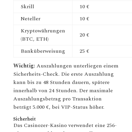
Skrill
10 €
Neteller
10 €
Kryptowährungen
20 €
(BTC, ETH)
Banküberweisung
25 €
Wichtig:
Auszahlungen unterliegen einem
Sicherheits-Check. Die erste Auszahlung
kann bis zu 48 Stunden dauern, spätere
innerhalb von 24 Stunden. Der maximale
Auszahlungsbetrag pro Transaktion
beträgt 5.000 €, bei VIP-Status höher.
Sicherheit
Das Casinozer-Kasino verwendet eine 256-