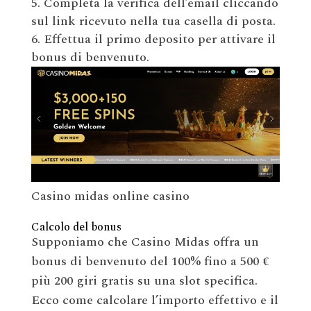
Completa la verifica dell’email cliccando
sul link ricevuto nella tua casella di posta.
Effettua il primo deposito per attivare il
bonus di benvenuto.
Casino midas online casino
Calcolo del bonus
Supponiamo che Casino Midas offra un
bonus di benvenuto del 100% fino a 500 €
più 200 giri gratis su una slot specifica.
Ecco come calcolare l’importo effettivo e il