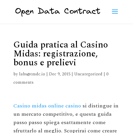
Guida pratica al Casino
Midas: registrazione,
bonus e prelievi
by
labs@tmdc.io
|
Dec 9, 2015
|
Uncategorized
|
0
comments
Casino midas online casino
si distingue in
un mercato competitivo, e questa guida
passo passo spiega esattamente come
sfruttarlo al meglio. Scoprirai come creare