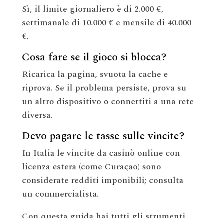
Sì, il limite giornaliero è di 2.000 €,
settimanale di 10.000 € e mensile di 40.000
€.
Cosa fare se il gioco si blocca?
Ricarica la pagina, svuota la cache e
riprova. Se il problema persiste, prova su
un altro dispositivo o connettiti a una rete
diversa.
Devo pagare le tasse sulle vincite?
In Italia le vincite da casinò online con
licenza estera (come Curaçao) sono
considerate redditi imponibili; consulta
un commercialista.
Con questa guida hai tutti gli strumenti