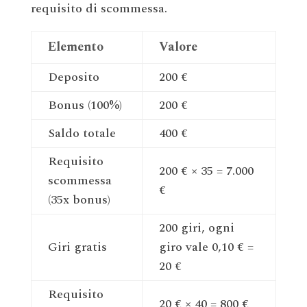
requisito di scommessa.
Elemento
Valore
Deposito
200 €
Bonus (100%)
200 €
Saldo totale
400 €
Requisito
200 € × 35 = 7.000
scommessa
€
(35x bonus)
200 giri, ogni
Giri gratis
giro vale 0,10 € =
20 €
Requisito
20 € × 40 = 800 €