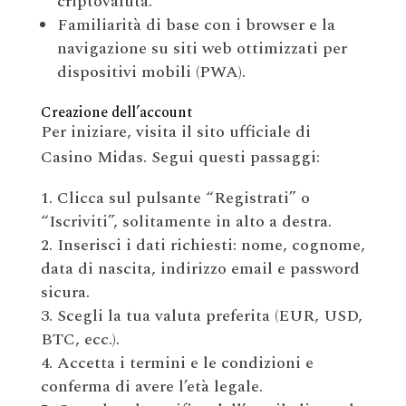
criptovaluta.
Familiarità di base con i browser e la
navigazione su siti web ottimizzati per
dispositivi mobili (PWA).
Creazione dell’account
Per iniziare, visita il sito ufficiale di
Casino Midas. Segui questi passaggi:
Clicca sul pulsante “Registrati” o
“Iscriviti”, solitamente in alto a destra.
Inserisci i dati richiesti: nome, cognome,
data di nascita, indirizzo email e password
sicura.
Scegli la tua valuta preferita (EUR, USD,
BTC, ecc.).
Accetta i termini e le condizioni e
conferma di avere l’età legale.