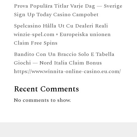
Prova Populära Titlar Varje Dag — Sverige
Sign Up Today Casino Campobet
Spelcasino Hålla Ut Cu Dealeri Reali
winzie-spel.com ◦ Europeiska unionen
Claim Free Spins
Bandito Con Un Braccio Solo E Tabella
Giochi — Nord Italia Claim Bonus
https://www.winnita-online-casino.eu.com/
Recent Comments
No comments to show.