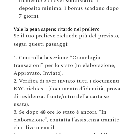
richiesto) e di aver soddisfatto il
deposito minimo. I bonus scadono dopo
7 giorni.
Vale la pena sapere: ritardo nel prelievo
Se il tuo prelievo richiede più del previsto,
segui questi passaggi:
Controlla la sezione “Cronologia
transazioni” per lo stato (In elaborazione,
Approvato, Inviato).
Verifica di aver inviato tutti i documenti
KYC richiesti (documento d’identità, prova
di residenza, fronte/retro della carta se
usata).
Se dopo 48 ore lo stato è ancora “In
elaborazione”, contatta l’assistenza tramite
chat live o email