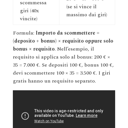
scommessa
(se si vince il
giri (40x
massimo dai giri)
vincite)
Formula:
Importo da scommettere =
(deposito + bonus) × requisito oppure solo
bonus × requisito
. Nell’esempio, il
requisito si applica solo al bonus: 200 € ×
35 = 7.000 €. Se depositi 100 €, bonus 100 €,
devi scommettere 100 × 35 = 3.500 €. I giri
gratis hanno un requisito separato.