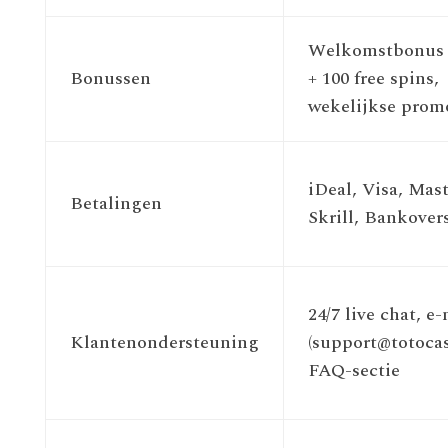
Welkomstbonus 
Bonussen
+ 100 free spins,
wekelijkse prom
iDeal, Visa, Mas
Betalingen
Skrill, Bankover
24/7 live chat, e-
Klantenondersteuning
(support@totocas
FAQ-sectie