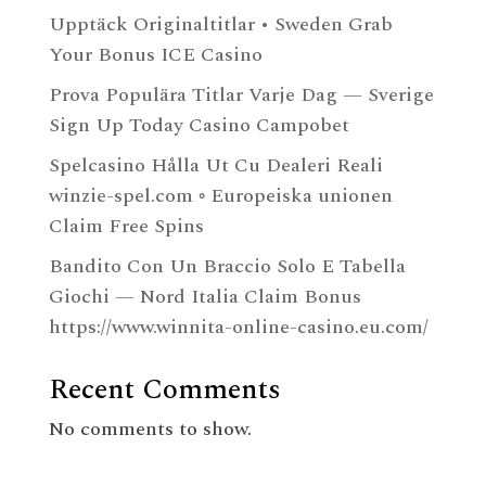
Upptäck Originaltitlar • Sweden Grab
Your Bonus ICE Casino
Prova Populära Titlar Varje Dag — Sverige
Sign Up Today Casino Campobet
Spelcasino Hålla Ut Cu Dealeri Reali
winzie-spel.com ◦ Europeiska unionen
Claim Free Spins
Bandito Con Un Braccio Solo E Tabella
Giochi — Nord Italia Claim Bonus
https://www.winnita-online-casino.eu.com/
Recent Comments
No comments to show.