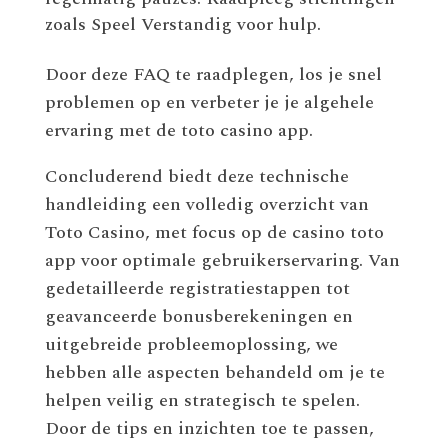
zoals Speel Verstandig voor hulp.
Door deze FAQ te raadplegen, los je snel
problemen op en verbeter je je algehele
ervaring met de toto casino app.
Concluderend biedt deze technische
handleiding een volledig overzicht van
Toto Casino, met focus op de casino toto
app voor optimale gebruikerservaring. Van
gedetailleerde registratiestappen tot
geavanceerde bonusberekeningen en
uitgebreide probleemoplossing, we
hebben alle aspecten behandeld om je te
helpen veilig en strategisch te spelen.
Door de tips en inzichten toe te passen,