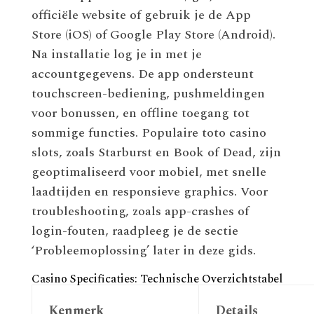
officiële website of gebruik je de App
Store (iOS) of Google Play Store (Android).
Na installatie log je in met je
accountgegevens. De app ondersteunt
touchscreen-bediening, pushmeldingen
voor bonussen, en offline toegang tot
sommige functies. Populaire toto casino
slots, zoals Starburst en Book of Dead, zijn
geoptimaliseerd voor mobiel, met snelle
laadtijden en responsieve graphics. Voor
troubleshooting, zoals app-crashes of
login-fouten, raadpleeg je de sectie
‘Probleemoplossing’ later in deze gids.
Casino Specificaties: Technische Overzichtstabel
Kenmerk
Details