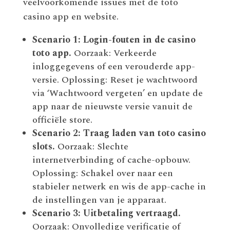
veelvoorkomende issues met de toto
casino app en website.
Scenario 1: Login-fouten in de casino
toto app.
Oorzaak: Verkeerde
inloggegevens of een verouderde app-
versie. Oplossing: Reset je wachtwoord
via ‘Wachtwoord vergeten’ en update de
app naar de nieuwste versie vanuit de
officiële store.
Scenario 2: Traag laden van toto casino
slots.
Oorzaak: Slechte
internetverbinding of cache-opbouw.
Oplossing: Schakel over naar een
stabieler netwerk en wis de app-cache in
de instellingen van je apparaat.
Scenario 3: Uitbetaling vertraagd.
Oorzaak: Onvolledige verificatie of