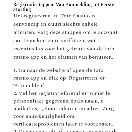
Registratiestappen: Van Aanmelding tot Eerste
Storting
Het registreren bij Toto Casino is
eenvoudig en duurt slechts enkele
minuten. Volg deze stappen om je account
aan te maken en te verifiëren, wat
essentieel is voor het gebruik van de toto
casino app en het claimen van bonussen.
Ga naar de website of open de toto
casino app en klik op ‘Registreren’ of
‘Aanmelden’.
Vul het registratieformulier in met je
persoonlijke gegevens, zoals naam, e-
mailadres, geboortedatum en adres. Zorg
voor nauwkeurigheid om
verificatieproblemen later te voorkomen.
Creëer een gebruikersnaam en een sterk