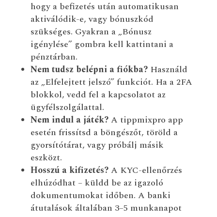
hogy a befizetés után automatikusan
aktiválódik-e, vagy bónuszkód
szükséges. Gyakran a „Bónusz
igénylése” gombra kell kattintani a
pénztárban.
Nem tudsz belépni a fiókba?
Használd
az „Elfelejtett jelszó” funkciót. Ha a 2FA
blokkol, vedd fel a kapcsolatot az
ügyfélszolgálattal.
Nem indul a játék?
A tippmixpro app
esetén frissítsd a böngészőt, töröld a
gyorsítótárat, vagy próbálj másik
eszközt.
Hosszú a kifizetés?
A KYC-ellenőrzés
elhúzódhat – küldd be az igazoló
dokumentumokat időben. A banki
átutalások általában 3–5 munkanapot