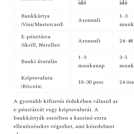
idő
idő
Bankkártya
1–3
Azonnali
(Visa/Mastercard)
munk
E-pénztárca
Azonnali
24–48
(Skrill, Neteller)
1–3
3–5
Banki átutalás
munkanap
munk
Kriptovaluta
10–30 perc
24 óra
(Bitcoin)
A gyorsabb kifizetés érdekében válaszd az
e-pénztárcát vagy kriptovalutát. A
bankkártyák esetében a kaszinó extra
ellenőrzéseket végezhet, ami késedelmet