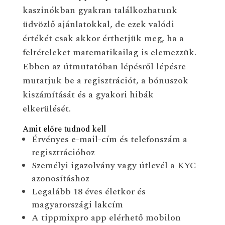
kaszinókban gyakran találkozhatunk
üdvözlő ajánlatokkal, de ezek valódi
értékét csak akkor érthetjük meg, ha a
feltételeket matematikailag is elemezzük.
Ebben az útmutatóban lépésről lépésre
mutatjuk be a regisztrációt, a bónuszok
kiszámítását és a gyakori hibák
elkerülését.
Amit előre tudnod kell
Érvényes e-mail-cím és telefonszám a
regisztrációhoz
Személyi igazolvány vagy útlevél a KYC-
azonosításhoz
Legalább 18 éves életkor és
magyarországi lakcím
A tippmixpro app elérhető mobilon