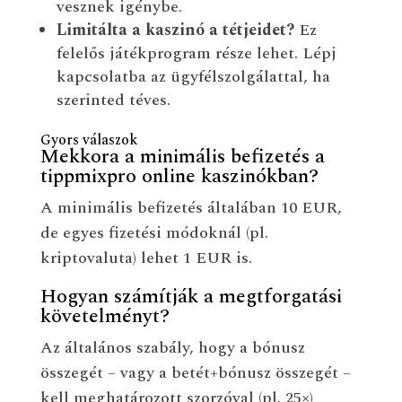
vesznek igénybe.
Limitálta a kaszinó a tétjeidet?
Ez
felelős játékprogram része lehet. Lépj
kapcsolatba az ügyfélszolgálattal, ha
szerinted téves.
Gyors válaszok
Mekkora a minimális befizetés a
tippmixpro online kaszinókban?
A minimális befizetés általában 10 EUR,
de egyes fizetési módoknál (pl.
kriptovaluta) lehet 1 EUR is.
Hogyan számítják a megtforgatási
követelményt?
Az általános szabály, hogy a bónusz
összegét – vagy a betét+bónusz összegét –
kell meghatározott szorzóval (pl. 25×)