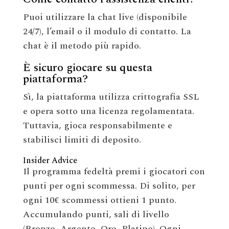
Puoi utilizzare la chat live (disponibile
24/7), l’email o il modulo di contatto. La
chat è il metodo più rapido.
È sicuro giocare su questa
piattaforma?
Sì, la piattaforma utilizza crittografia SSL
e opera sotto una licenza regolamentata.
Tuttavia, gioca responsabilmente e
stabilisci limiti di deposito.
Insider Advice
Il programma fedeltà premi i giocatori con
punti per ogni scommessa. Di solito, per
ogni 10€ scommessi ottieni 1 punto.
Accumulando punti, sali di livello
(Bronzo, Argento, Oro, Platino). Ogni