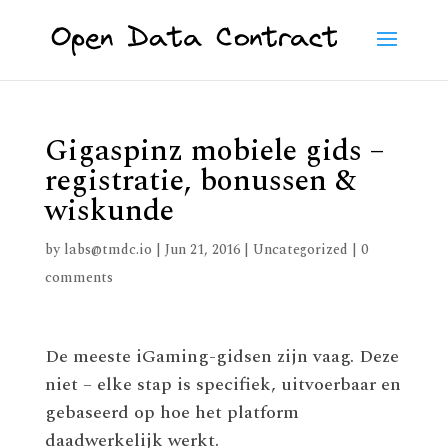
Gigaspinz mobiele gids –
registratie, bonussen &
wiskunde
by
labs@tmdc.io
|
Jun 21, 2016
|
Uncategorized
|
0
comments
De meeste iGaming-gidsen zijn vaag. Deze
niet – elke stap is specifiek, uitvoerbaar en
gebaseerd op hoe het platform
daadwerkelijk werkt.