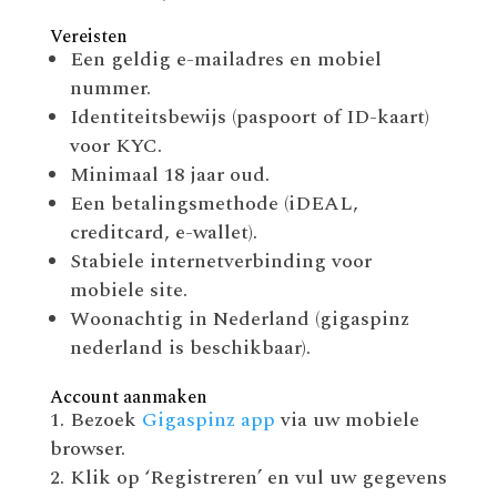
Vereisten
Een geldig e-mailadres en mobiel
nummer.
Identiteitsbewijs (paspoort of ID-kaart)
voor KYC.
Minimaal 18 jaar oud.
Een betalingsmethode (iDEAL,
creditcard, e-wallet).
Stabiele internetverbinding voor
mobiele site.
Woonachtig in Nederland (gigaspinz
nederland is beschikbaar).
Account aanmaken
Bezoek
Gigaspinz app
via uw mobiele
browser.
Klik op ‘Registreren’ en vul uw gegevens