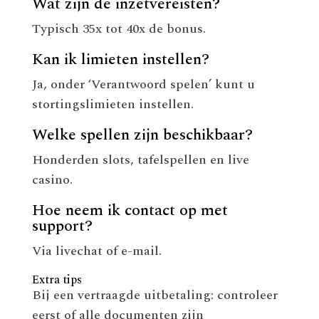
Wat zijn de inzetvereisten?
Typisch 35x tot 40x de bonus.
Kan ik limieten instellen?
Ja, onder ‘Verantwoord spelen’ kunt u
stortingslimieten instellen.
Welke spellen zijn beschikbaar?
Honderden slots, tafelspellen en live
casino.
Hoe neem ik contact op met
support?
Via livechat of e-mail.
Extra tips
Bij een vertraagde uitbetaling: controleer
eerst of alle documenten zijn