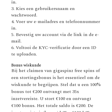
in.
Kies een gebruikersnaam en
wachtwoord.
Voer uw e-mailadres en telefoonnummer
in.
Bevestig uw account via de link in de e-
mail.
Voltooi de KYC-verificatie door een ID
te uploaden.
Bonus wiskunde
Bij het claimen van gigaspinz free spins of
een stortingsbonus is het essentieel om de
wiskunde te begrijpen. Stel dat u een 100%
bonus tot €200 ontvangt met 35x
inzetvereiste. U stort €100 en ontvangt
€100 bonus. Het totale saldo is €200. De