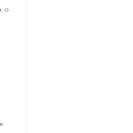
t. O
p
em