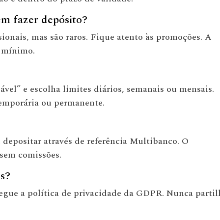
em fazer depósito?
ionais, mas são raros. Fique atento às promoções. A
 mínimo.
el” e escolha limites diários, semanais ou mensais.
emporária ou permanente.
depositar através de referência Multibanco. O
 sem comissões.
is?
 segue a política de privacidade da GDPR. Nunca partil