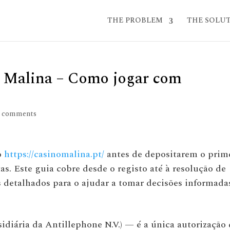
THE PROBLEM
THE SOLU
o Malina – Como jogar com
0 comments
o
https://casinomalina.pt/
antes de depositarem o prim
as. Este guia cobre desde o registo até à resolução de
detalhados para o ajudar a tomar decisões informada
sidiária da Antillephone N.V.) — é a única autorização