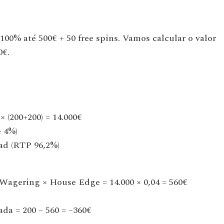
100% até 500€ + 50 free spins. Vamos calcular o valor
0€.
× (200+200) = 14.000€
e 4%)
ad (RTP 96,2%)
Wagering × House Edge = 14.000 × 0,04 = 560€
da = 200 – 560 = –360€