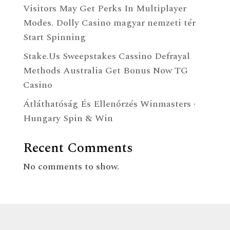
Visitors May Get Perks In Multiplayer
Modes. Dolly Casino magyar nemzeti tér
Start Spinning
Stake.Us Sweepstakes Cassino Defrayal
Methods Australia Get Bonus Now TG
Casino
Átláthatóság És Ellenőrzés Winmasters ·
Hungary Spin & Win
Recent Comments
No comments to show.