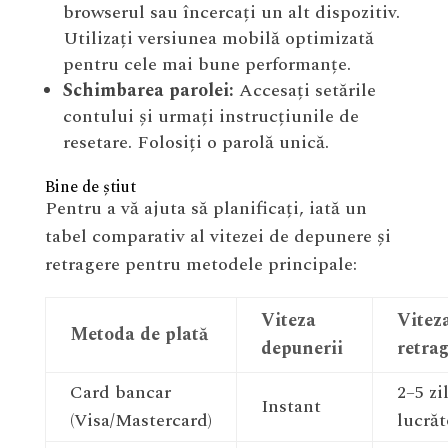
browserul sau încercați un alt dispozitiv.
Utilizați versiunea mobilă optimizată
pentru cele mai bune performanțe.
Schimbarea parolei:
Accesați setările
contului și urmați instrucțiunile de
resetare. Folosiți o parolă unică.
Bine de știut
Pentru a vă ajuta să planificați, iată un
tabel comparativ al vitezei de depunere și
retragere pentru metodele principale:
Viteza
Vitez
Metoda de plată
depunerii
retrag
Card bancar
2–5 zi
Instant
(Visa/Mastercard)
lucrăt