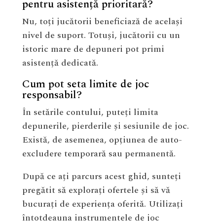
pentru asistență prioritară?
Nu, toți jucătorii beneficiază de același
nivel de suport. Totuși, jucătorii cu un
istoric mare de depuneri pot primi
asistență dedicată.
Cum pot seta limite de joc
responsabil?
În setările contului, puteți limita
depunerile, pierderile și sesiunile de joc.
Există, de asemenea, opțiunea de auto-
excludere temporară sau permanentă.
După ce ați parcurs acest ghid, sunteți
pregătit să explorați ofertele și să vă
bucurați de experiența oferită. Utilizați
întotdeauna instrumentele de joc