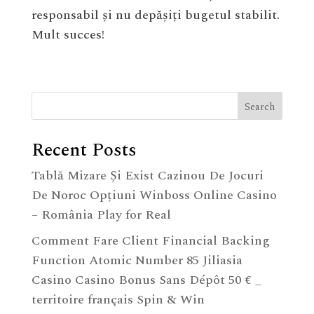
responsabil și nu depășiți bugetul stabilit.
Mult succes!
Search
Recent Posts
Tablă Mizare Și Exist Cazinou De Jocuri
De Noroc Opțiuni Winboss Online Casino
– România Play for Real
Comment Fare Client Financial Backing
Function Atomic Number 85 Jiliasia
Casino Casino Bonus Sans Dépôt 50 € _
territoire français Spin & Win