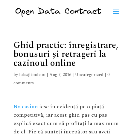
Ghid practic: înregistrare,
bonusuri și retrageri la
cazinoul online
by
labs@tmdc.io
|
Aug 7, 2016
|
Uncategorized
|
0
comments
Nv casino
iese în evidență pe o piață
competitivă, iar acest ghid pas cu pas
explică exact cum să profitați la maximum
de el. Fie că sunteți începător sau aveți