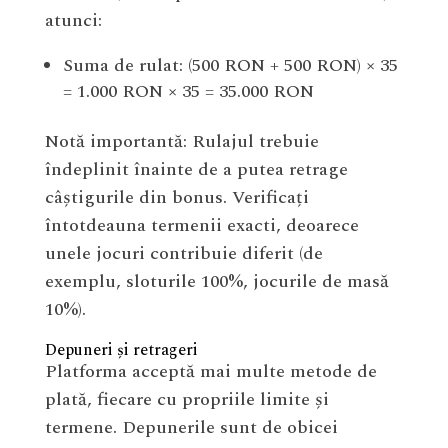
atunci:
Suma de rulat: (500 RON + 500 RON) × 35
= 1.000 RON × 35 = 35.000 RON
Notă importantă: Rulajul trebuie
îndeplinit înainte de a putea retrage
câștigurile din bonus. Verificați
întotdeauna termenii exacti, deoarece
unele jocuri contribuie diferit (de
exemplu, sloturile 100%, jocurile de masă
10%).
Depuneri și retrageri
Platforma acceptă mai multe metode de
plată, fiecare cu propriile limite și
termene. Depunerile sunt de obicei