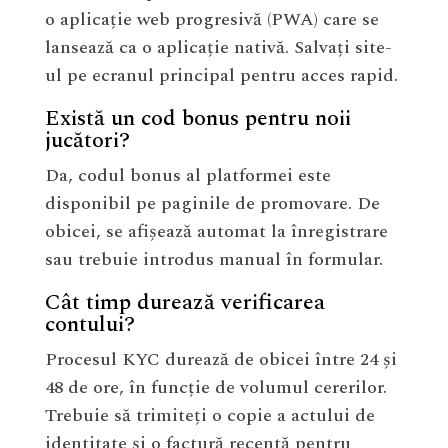
o aplicație web progresivă (PWA) care se
lansează ca o aplicație nativă. Salvați site-
ul pe ecranul principal pentru acces rapid.
Există un cod bonus pentru noii
jucători?
Da, codul bonus al platformei este
disponibil pe paginile de promovare. De
obicei, se afișează automat la înregistrare
sau trebuie introdus manual în formular.
Cât timp durează verificarea
contului?
Procesul KYC durează de obicei între 24 și
48 de ore, în funcție de volumul cererilor.
Trebuie să trimiteți o copie a actului de
identitate și o factură recentă pentru