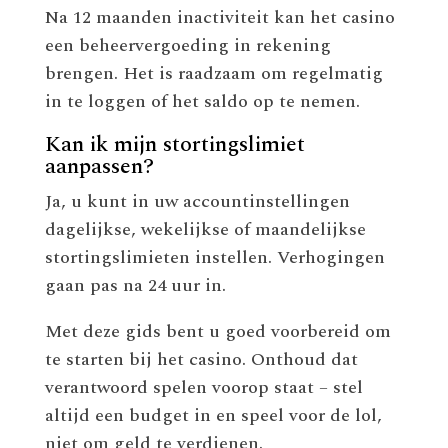
Na 12 maanden inactiviteit kan het casino
een beheervergoeding in rekening
brengen. Het is raadzaam om regelmatig
in te loggen of het saldo op te nemen.
Kan ik mijn stortingslimiet
aanpassen?
Ja, u kunt in uw accountinstellingen
dagelijkse, wekelijkse of maandelijkse
stortingslimieten instellen. Verhogingen
gaan pas na 24 uur in.
Met deze gids bent u goed voorbereid om
te starten bij het casino. Onthoud dat
verantwoord spelen voorop staat – stel
altijd een budget in en speel voor de lol,
niet om geld te verdienen.