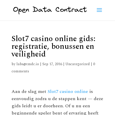
Slot7 casino online gids:
registratie, bonussen en
veiligheid
by
labs@tmdc.io
|
Sep 17, 2016
|
Uncategorized
|
0
comments
Aan de slag met
Slot7 casino online
is
eenvoudig zodra u de stappen kent — deze
gids leidt u er doorheen. Of u nu een
beginnende speler bent of ervaring heeft