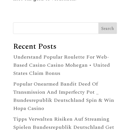
Search
Recent Posts
Understand Popular Roulette For Web-
Based Casino Casino Mohegan • United
States Claim Bonus
Popular Onearmed Bandit Deed Of
Transmission And Imperfecty Pot _
Bundesrepublik Deutschland Spin & Win
Hopa Casino
Tipps Verwalten Risiken Auf Streaming
Spielen Bundesrepublik Deutschland Get