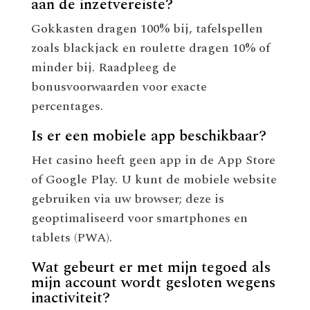
aan de inzetvereiste?
Gokkasten dragen 100% bij, tafelspellen
zoals blackjack en roulette dragen 10% of
minder bij. Raadpleeg de
bonusvoorwaarden voor exacte
percentages.
Is er een mobiele app beschikbaar?
Het casino heeft geen app in de App Store
of Google Play. U kunt de mobiele website
gebruiken via uw browser; deze is
geoptimaliseerd voor smartphones en
tablets (PWA).
Wat gebeurt er met mijn tegoed als
mijn account wordt gesloten wegens
inactiviteit?