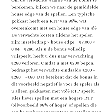
Om de verwachte waarde van de bonus te
berekenen, kijken we naar de gemiddelde
house edge van de spellen. Een typische
gokkast heeft een RTP van 96%, wat
overeenkomt met een house edge van 4%.
De verwachte kosten tijdens het spelen
zijn: inzetbedrag × house edge = €7.000 ×
0,04 = €280. Als u de bonus volledig
vrijspeelt, heeft u dus naar verwachting
€280 verloren. Omdat u met €200 begon,
bedraagt het verwachte eindsaldo €200 –
€280 = –€80. Dat betekent dat de bonus in
dit voorbeeld negatief is voor de speler als
u alleen gokkasten met 96% RTP speelt.
Kies liever spellen met een hogere RTP
(bijvoorbeeld 98% of hoger) of spellen die