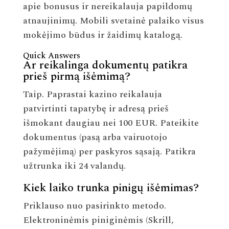
apie bonusus ir nereikalauja papildomų
atnaujinimų. Mobili svetainė palaiko visus
mokėjimo būdus ir žaidimų katalogą.
Quick Answers
Ar reikalinga dokumentų patikra
prieš pirmą išėmimą?
Taip. Paprastai kazino reikalauja
patvirtinti tapatybę ir adresą prieš
išmokant daugiau nei 100 EUR. Pateikite
dokumentus (pasą arba vairuotojo
pažymėjimą) per paskyros sąsają. Patikra
užtrunka iki 24 valandų.
Kiek laiko trunka pinigų išėmimas?
Priklauso nuo pasirinkto metodo.
Elektroninėmis piniginėmis (Skrill,