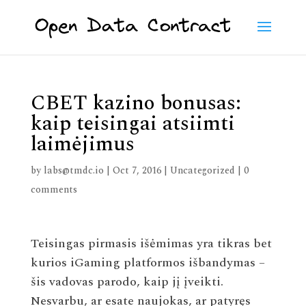
CBET kazino bonusas:
kaip teisingai atsiimti
laimėjimus
by
labs@tmdc.io
|
Oct 7, 2016
|
Uncategorized
|
0
comments
Teisingas pirmasis išėmimas yra tikras bet
kurios iGaming platformos išbandymas –
šis vadovas parodo, kaip jį įveikti.
Nesvarbu, ar esate naujokas, ar patyręs