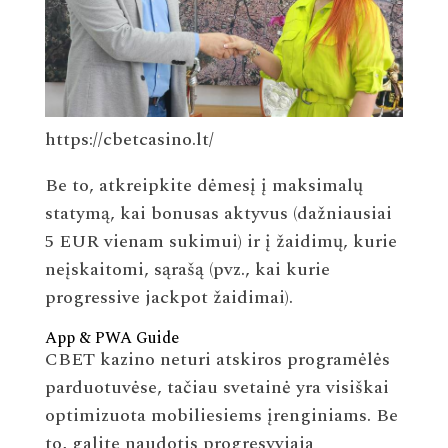
https://cbetcasino.lt/
Be to, atkreipkite dėmesį į maksimalų
statymą, kai bonusas aktyvus (dažniausiai
5 EUR vienam sukimui) ir į žaidimų, kurie
neįskaitomi, sąrašą (pvz., kai kurie
progressive jackpot žaidimai).
App & PWA Guide
CBET kazino neturi atskiros programėlės
parduotuvėse, tačiau svetainė yra visiškai
optimizuota mobiliesiems įrenginiams. Be
to, galite naudotis progresyviaja