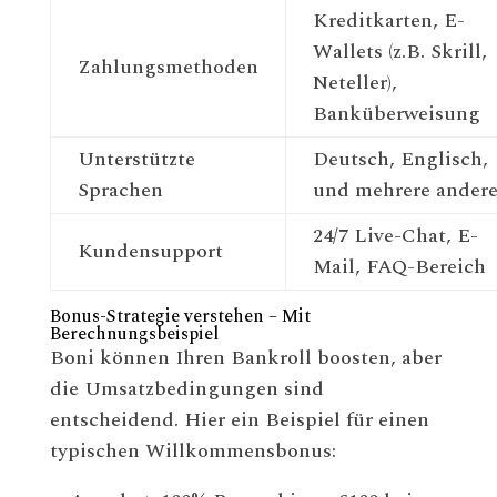
Kreditkarten, E-
Wallets (z.B. Skrill,
Zahlungsmethoden
Neteller),
Banküberweisung
Unterstützte
Deutsch, Englisch,
Sprachen
und mehrere ander
24/7 Live-Chat, E-
Kundensupport
Mail, FAQ-Bereich
Bonus-Strategie verstehen – Mit
Berechnungsbeispiel
Boni können Ihren Bankroll boosten, aber
die Umsatzbedingungen sind
entscheidend. Hier ein Beispiel für einen
typischen Willkommensbonus: