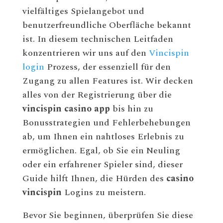
vielfältiges Spielangebot und
benutzerfreundliche Oberfläche bekannt
ist. In diesem technischen Leitfaden
konzentrieren wir uns auf den
Vincispin
login
Prozess, der essenziell für den
Zugang zu allen Features ist. Wir decken
alles von der Registrierung über die
vincispin casino app
bis hin zu
Bonusstrategien und Fehlerbehebungen
ab, um Ihnen ein nahtloses Erlebnis zu
ermöglichen. Egal, ob Sie ein Neuling
oder ein erfahrener Spieler sind, dieser
Guide hilft Ihnen, die Hürden des
casino
vincispin
Logins zu meistern.
Bevor Sie beginnen, überprüfen Sie diese