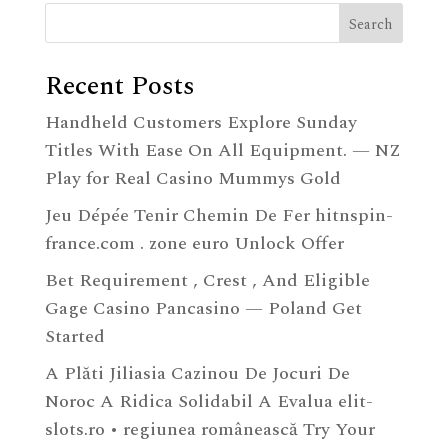
Search
Recent Posts
Handheld Customers Explore Sunday
Titles With Ease On All Equipment. — NZ
Play for Real Casino Mummys Gold
Jeu Dépée Tenir Chemin De Fer hitnspin-
france.com . zone euro Unlock Offer
Bet Requirement , Crest , And Eligible
Gage Casino Pancasino — Poland Get
Started
A Plăti Jiliasia Cazinou De Jocuri De
Noroc A Ridica Solidabil A Evalua elit-
slots.ro • regiunea românească Try Your