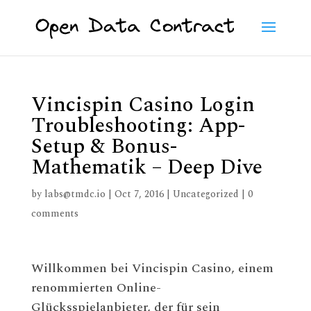
Vincispin Casino Login
Troubleshooting: App-
Setup & Bonus-
Mathematik – Deep Dive
by
labs@tmdc.io
|
Oct 7, 2016
|
Uncategorized
|
0
comments
Willkommen bei Vincispin Casino, einem
renommierten Online-
Glücksspielanbieter, der für sein