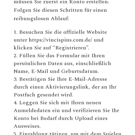
müssen Sie zuerst ein Konto erstellen.
Folgen Sie diesen Schritten für einen
reibungslosen Ablauf:
Besuchen Sie die offizielle Website
unter https://vincispins.com.de/ und
klicken Sie auf “Registrieren”.
Füllen Sie das Formular mit Ihren
persönlichen Daten aus, einschließlich
Name, E-Mail und Geburtsdatum.
Bestätigen Sie Ihre E-Mail-Adresse
durch einen Aktivierungslink, der an Ihr
Postfach gesendet wird.
Loggen Sie sich mit Ihren neuen
Anmeldedaten ein und verifizieren Sie Ihr
Konto bei Bedarf durch Upload eines
Ausweises.
Einzahlung tätigen, um mit dem Spielen