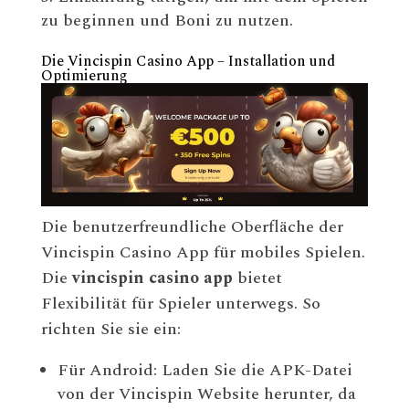
zu beginnen und Boni zu nutzen.
Die Vincispin Casino App – Installation und
Optimierung
Die benutzerfreundliche Oberfläche der
Vincispin Casino App für mobiles Spielen.
Die
vincispin casino app
bietet
Flexibilität für Spieler unterwegs. So
richten Sie sie ein:
Für Android: Laden Sie die APK-Datei
von der Vincispin Website herunter, da