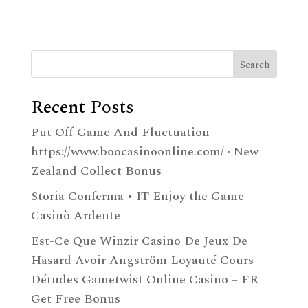
Search
Recent Posts
Put Off Game And Fluctuation
https://www.boocasinoonline.com/ · New
Zealand Collect Bonus
Storia Conferma • IT Enjoy the Game
Casinò Ardente
Est-Ce Que Winzir Casino De Jeux De
Hasard Avoir Angström Loyauté Cours
Détudes Gametwist Online Casino – FR
Get Free Bonus