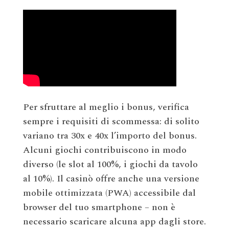
Per sfruttare al meglio i bonus, verifica
sempre i requisiti di scommessa: di solito
variano tra 30x e 40x l’importo del bonus.
Alcuni giochi contribuiscono in modo
diverso (le slot al 100%, i giochi da tavolo
al 10%). Il casinò offre anche una versione
mobile ottimizzata (PWA) accessibile dal
browser del tuo smartphone – non è
necessario scaricare alcuna app dagli store.