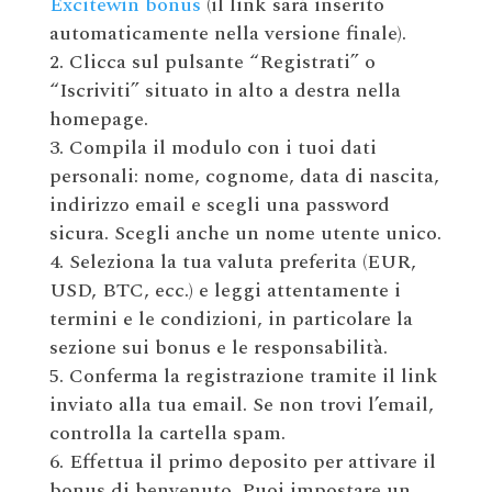
Excitewin bonus
(il link sarà inserito
automaticamente nella versione finale).
Clicca sul pulsante “Registrati” o
“Iscriviti” situato in alto a destra nella
homepage.
Compila il modulo con i tuoi dati
personali: nome, cognome, data di nascita,
indirizzo email e scegli una password
sicura. Scegli anche un nome utente unico.
Seleziona la tua valuta preferita (EUR,
USD, BTC, ecc.) e leggi attentamente i
termini e le condizioni, in particolare la
sezione sui bonus e le responsabilità.
Conferma la registrazione tramite il link
inviato alla tua email. Se non trovi l’email,
controlla la cartella spam.
Effettua il primo deposito per attivare il
bonus di benvenuto. Puoi impostare un