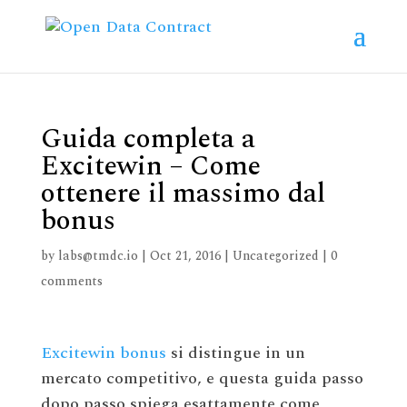
Guida completa a
Excitewin – Come
ottenere il massimo dal
bonus
by
labs@tmdc.io
|
Oct 21, 2016
|
Uncategorized
|
0
comments
Excitewin bonus
si distingue in un
mercato competitivo, e questa guida passo
dopo passo spiega esattamente come