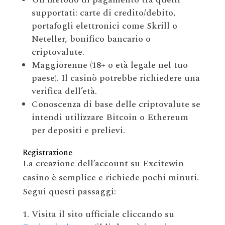
supportati: carte di credito/debito,
portafogli elettronici come Skrill o
Neteller, bonifico bancario o
criptovalute.
Maggiorenne (18+ o età legale nel tuo
paese). Il casinò potrebbe richiedere una
verifica dell’età.
Conoscenza di base delle criptovalute se
intendi utilizzare Bitcoin o Ethereum
per depositi e prelievi.
Registrazione
La creazione dell’account su Excitewin
casino è semplice e richiede pochi minuti.
Segui questi passaggi:
Visita il sito ufficiale cliccando su