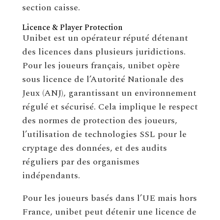
section caisse.
Licence & Player Protection
Unibet est un opérateur réputé détenant
des licences dans plusieurs juridictions.
Pour les joueurs français, unibet opère
sous licence de l’Autorité Nationale des
Jeux (ANJ), garantissant un environnement
régulé et sécurisé. Cela implique le respect
des normes de protection des joueurs,
l’utilisation de technologies SSL pour le
cryptage des données, et des audits
réguliers par des organismes
indépendants.
Pour les joueurs basés dans l’UE mais hors
France, unibet peut détenir une licence de