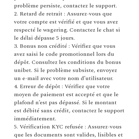
problème persiste, contactez le support.
Retard de retrait : Assurez-vous que
votre compte est vérifié et que vous avez
respecté le wagering. Contactez le chat si
le délai dépasse 5 jours.
Bonus non crédité : Vérifiez que vous
avez saisi le code promotionnel lors du
dépôt. Consultez les conditions du bonus
unibet. Si le problème subsiste, envoyez
un e-mail avec votre nom d’utilisateur.
Erreur de dépôt : Vérifiez que votre
moyen de paiement est accepté et que le
plafond n’est pas dépassé. Si le montant
est débité sans crédit, contactez le support
immédiatement.
Vérification KYC refusée : Assurez-vous
que les documents sont valides, lisibles et