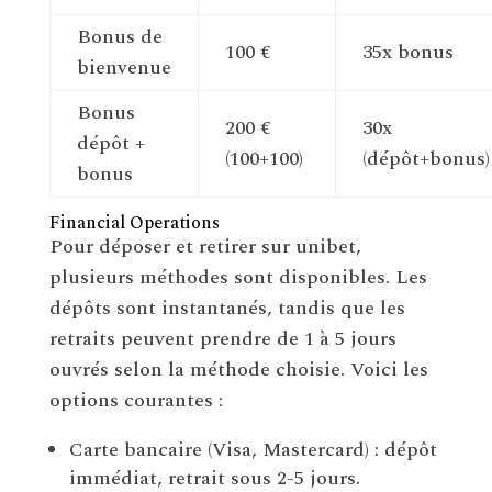
Bonus de
100 €
35x bonus
bienvenue
Bonus
200 €
30x
dépôt +
(100+100)
(dépôt+bonus)
bonus
Financial Operations
Pour déposer et retirer sur unibet,
plusieurs méthodes sont disponibles. Les
dépôts sont instantanés, tandis que les
retraits peuvent prendre de 1 à 5 jours
ouvrés selon la méthode choisie. Voici les
options courantes :
Carte bancaire (Visa, Mastercard) : dépôt
immédiat, retrait sous 2-5 jours.