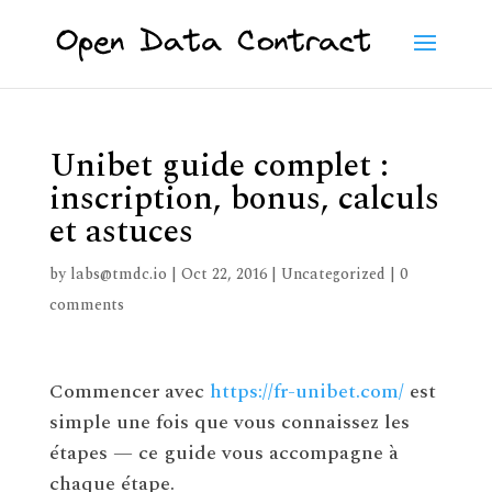
Unibet guide complet :
inscription, bonus, calculs
et astuces
by
labs@tmdc.io
|
Oct 22, 2016
|
Uncategorized
|
0
comments
Commencer avec
https://fr-unibet.com/
est
simple une fois que vous connaissez les
étapes — ce guide vous accompagne à
chaque étape.