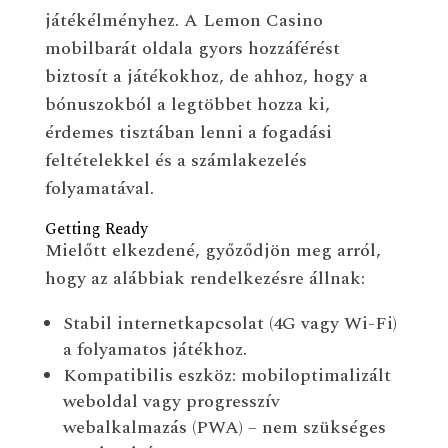
játékélményhez. A Lemon Casino
mobilbarát oldala gyors hozzáférést
biztosít a játékokhoz, de ahhoz, hogy a
bónuszokból a legtöbbet hozza ki,
érdemes tisztában lenni a fogadási
feltételekkel és a számlakezelés
folyamatával.
Getting Ready
Mielőtt elkezdené, győződjön meg arról,
hogy az alábbiak rendelkezésre állnak:
Stabil internetkapcsolat (4G vagy Wi-Fi)
a folyamatos játékhoz.
Kompatibilis eszköz: mobiloptimalizált
weboldal vagy progresszív
webalkalmazás (PWA) – nem szükséges