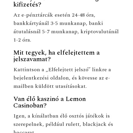
kifizetés?
Az e-pénztárcák esetén 24-48 óra,
bankkártyánál 3-5 munkanap, banki
átutalásnál 5-7 munkanap, kriptovalutánál
1-2 óra.
Mit tegyek, ha elfelejtettem a
jelszavamat?
Kattintson a „Elfelejtett jelszó” linkre a
bejelentkezési oldalon, és kövesse az e-
mailben küldött utasításokat.
Van élő kaszinó a Lemon
Casinoban?
Igen, a kínálatban élő osztós játékok is
szerepelnek, például rulett, blackjack és
baccarat.