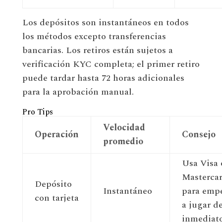
Los depósitos son instantáneos en todos
los métodos excepto transferencias
bancarias. Los retiros están sujetos a
verificación KYC completa; el primer retiro
puede tardar hasta 72 horas adicionales
para la aprobación manual.
Pro Tips
Velocidad
Operación
Consejo
promedio
Usa Visa 
Masterca
Depósito
Instantáneo
para emp
con tarjeta
a jugar d
inmediato