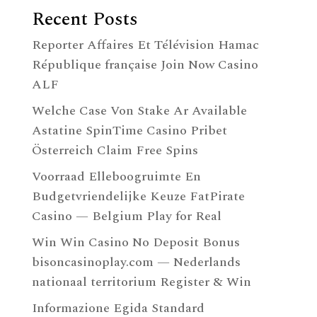
Recent Posts
Reporter Affaires Et Télévision Hamac
République française Join Now Casino
ALF
Welche Case Von Stake Ar Available
Astatine SpinTime Casino Pribet
Österreich Claim Free Spins
Voorraad Elleboogruimte En
Budgetvriendelijke Keuze FatPirate
Casino — Belgium Play for Real
Win Win Casino No Deposit Bonus
bisoncasinoplay.com — Nederlands
nationaal territorium Register & Win
Informazione Egida Standard