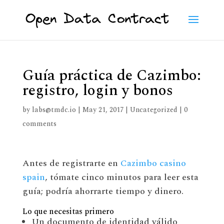
Guía práctica de Cazimbo:
registro, login y bonos
by
labs@tmdc.io
|
May 21, 2017
|
Uncategorized
|
0
comments
Antes de registrarte en
Cazimbo casino
spain
, tómate cinco minutos para leer esta
guía; podría ahorrarte tiempo y dinero.
Lo que necesitas primero
Un documento de identidad válido