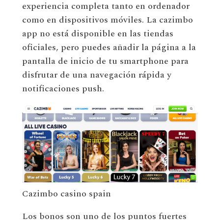
experiencia completa tanto en ordenador
como en dispositivos móviles. La cazimbo
app no está disponible en las tiendas
oficiales, pero puedes añadir la página a la
pantalla de inicio de tu smartphone para
disfrutar de una navegación rápida y
notificaciones push.
Cazimbo casino spain
Los bonos son uno de los puntos fuertes