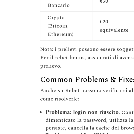
€50
Bancario
Crypto
€20
(Bitcoin,
equivalente
Ethereum)
Nota: i prelievi possono essere soggett
Per il rebet bonus, assicurati di aver 
prelievo.
Common Problems & Fixe
Anche su Rebet possono verificarsi al
come risolverle:
Problema: login non riuscito.
Contr
dimenticato la password, utilizza l
persiste, cancella la cache del brow