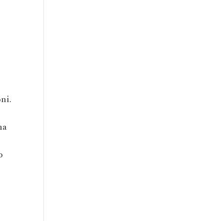
ni.
ma
o