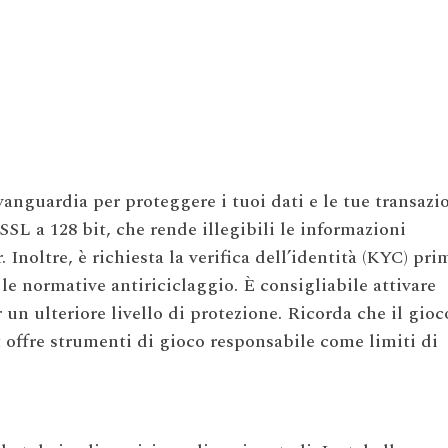
vanguardia per proteggere i tuoi dati e le tue transazio
 SSL a 128 bit, che rende illegibili le informazioni
. Inoltre, è richiesta la verifica dell’identità (KYC) pri
le normative antiriciclaggio. È consigliabile attivare
r un ulteriore livello di protezione. Ricorda che il gioc
offre strumenti di gioco responsabile come limiti di