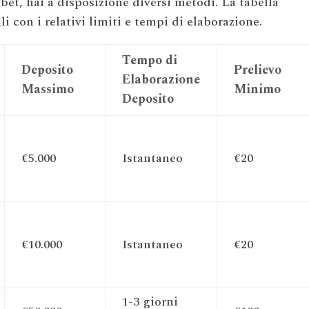
bet, hai a disposizione diversi metodi. La tabella
i con i relativi limiti e tempi di elaborazione.
Tempo di
Deposito
Prelievo
Elaborazione
Massimo
Minimo
Deposito
€5.000
Istantaneo
€20
€10.000
Istantaneo
€20
1-3 giorni