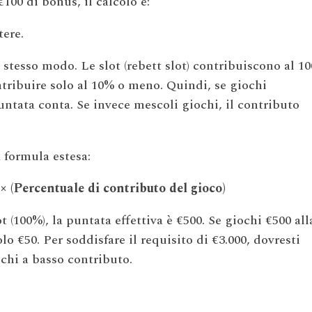
€100 di bonus, il calcolo è:
tere.
 stesso modo. Le slot (rebett slot) contribuiscono al 1
tribuire solo al 10% o meno. Quindi, se giochi
puntata conta. Se invece mescoli giochi, il contributo
 formula estesa:
 × (Percentuale di contributo del gioco)
 (100%), la puntata effettiva è €500. Se giochi €500 all
olo €50. Per soddisfare il requisito di €3.000, dovresti
ochi a basso contributo.