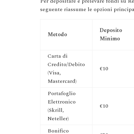
Per depositare e prelevare fondi su Re
seguente riassume le opzioni principal
Deposito
Metodo
Minimo
Carta di
Credito/Debito
€10
(Visa,
Mastercard)
Portafoglio
Elettronico
€10
(Skrill,
Neteller)
Bonifico