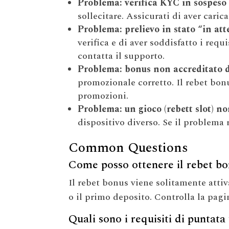
Problema: verifica KYC in sospeso 
sollecitare. Assicurati di aver caric
Problema: prelievo in stato “in atte
verifica e di aver soddisfatto i requ
contatta il supporto.
Problema: bonus non accreditato d
promozionale corretto. Il rebet bon
promozioni.
Problema: un gioco (rebett slot) no
dispositivo diverso. Se il problema r
Common Questions
Come posso ottenere il rebet b
Il rebet bonus viene solitamente atti
o il primo deposito. Controlla la pagi
Quali sono i requisiti di puntata 