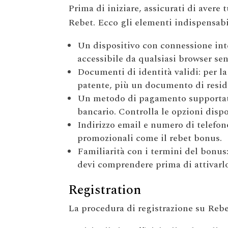
Prima di iniziare, assicurati di avere 
Rebet. Ecco gli elementi indispensabi
Un dispositivo con connessione inte
accessibile da qualsiasi browser se
Documenti di identità validi: per la
patente, più un documento di resid
Un metodo di pagamento supportato: 
bancario. Controlla le opzioni dispo
Indirizzo email e numero di telefono
promozionali come il rebet bonus.
Familiarità con i termini del bonus:
devi comprendere prima di attivarlo
Registration
La procedura di registrazione su Rebet