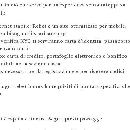
tutto ciò che serve per un’esperienza senza intoppi su
li:
rnet stabile: Rebet è un sito ottimizzato per mobile,
nza bisogno di scaricare app.
 verifica KYC ti serviranno carta d’identità, passaport
enza recente.
carta di credito, portafoglio elettronico o bonifico
nibili nella sezione cassa.
: necessari per la registrazione e per ricevere codici
 ogni rebet bonus ha requisiti di puntata specifici ch
.
 è rapida e lineare. Segui questi passaggi: