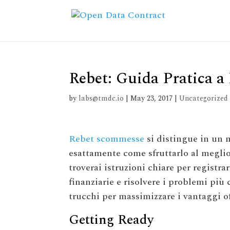
Rebet: Guida Pratica a
by
labs@tmdc.io
|
May 23, 2017
|
Uncategorized
Rebet scommesse
si distingue in un 
esattamente come sfruttarlo al meglio
troverai istruzioni chiare per registrar
finanziarie e risolvere i problemi pi
trucchi per massimizzare i vantaggi of
Getting Ready