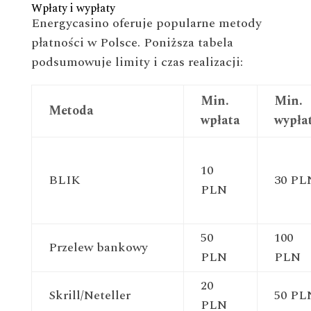
Wpłaty i wypłaty
Energycasino oferuje popularne metody
płatności w Polsce. Poniższa tabela
podsumowuje limity i czas realizacji:
Min.
Min.
Metoda
wpłata
wypła
10
BLIK
30 PL
PLN
50
100
Przelew bankowy
PLN
PLN
20
Skrill/Neteller
50 PL
PLN