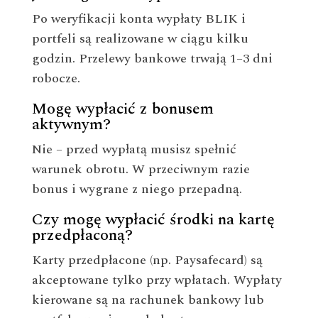
Po weryfikacji konta wypłaty BLIK i
portfeli są realizowane w ciągu kilku
godzin. Przelewy bankowe trwają 1–3 dni
robocze.
Mogę wypłacić z bonusem
aktywnym?
Nie – przed wypłatą musisz spełnić
warunek obrotu. W przeciwnym razie
bonus i wygrane z niego przepadną.
Czy mogę wypłacić środki na kartę
przedpłaconą?
Karty przedpłacone (np. Paysafecard) są
akceptowane tylko przy wpłatach. Wypłaty
kierowane są na rachunek bankowy lub