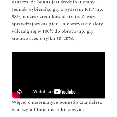
oznacza, że bonus jest średnio ujemny.
Jednak wybierając gry z wyższym RTP (np.
98%) możesz zredukować stratę. Zawsze
sprawdzaj wykaz gier – nie wszystkie sloty
wliczają się w 100% do obrotu (np. gry
stołowe często tylko 10–20%).
Więcej o matematyce bonusów znajdziesz
w naszym filmie instruktażowym.