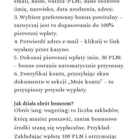
email, hasło, waluta (PLN), dane osobowe
(imię, nazwisko, data urodzenia, adres).
Wybierz preferowany bonus powitalny –
zazwyczaj jest to dopasowanie do 100%
pierwszej wpłaty.
Potwierdź adres e‑mail – kliknij w link
wysłany przez kasyno.
Dokonaj pierwszej wpłaty (min. 30 PLN)
– bonus zostanie automatycznie przyznany.
Zweryfikuj konto, przesyłając skan
dokumentu w sekcji „Moje konto” – to
przyspieszy przyszłe wypłaty.
Jak działa obrót bonusem?
Obrót (ang. wagering) to liczba zakładów,
którą musisz postawić, zanim bonusowe
środki staną się wypłacalne. Przykład:
Zakładając wpłatę 100 PLN i otrzymując