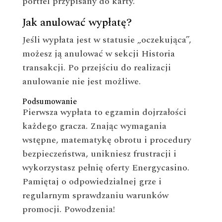
portfel przypisany do karty.
Jak anulować wypłatę?
Jeśli wypłata jest w statusie „oczekująca”,
możesz ją anulować w sekcji Historia
transakcji. Po przejściu do realizacji
anulowanie nie jest możliwe.
Podsumowanie
Pierwsza wypłata to egzamin dojrzałości
każdego gracza. Znając wymagania
wstępne, matematykę obrotu i procedury
bezpieczeństwa, unikniesz frustracji i
wykorzystasz pełnię oferty Energycasino.
Pamiętaj o odpowiedzialnej grze i
regularnym sprawdzaniu warunków
promocji. Powodzenia!