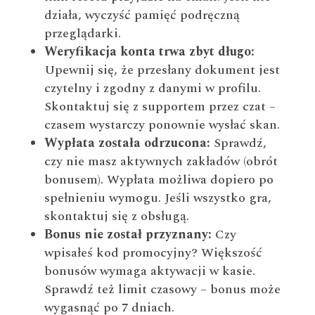
działa, wyczyść pamięć podręczną
przeglądarki.
Weryfikacja konta trwa zbyt długo:
Upewnij się, że przesłany dokument jest
czytelny i zgodny z danymi w profilu.
Skontaktuj się z supportem przez czat –
czasem wystarczy ponownie wysłać skan.
Wypłata została odrzucona:
Sprawdź,
czy nie masz aktywnych zakładów (obrót
bonusem). Wypłata możliwa dopiero po
spełnieniu wymogu. Jeśli wszystko gra,
skontaktuj się z obsługą.
Bonus nie został przyznany:
Czy
wpisałeś kod promocyjny? Większość
bonusów wymaga aktywacji w kasie.
Sprawdź też limit czasowy – bonus może
wygasnąć po 7 dniach.