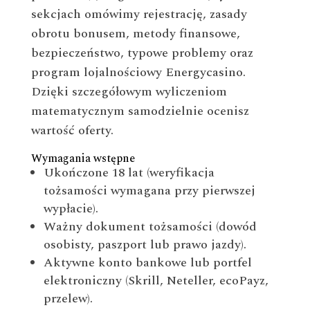
sekcjach omówimy rejestrację, zasady
obrotu bonusem, metody finansowe,
bezpieczeństwo, typowe problemy oraz
program lojalnościowy Energycasino.
Dzięki szczegółowym wyliczeniom
matematycznym samodzielnie ocenisz
wartość oferty.
Wymagania wstępne
Ukończone 18 lat (weryfikacja
tożsamości wymagana przy pierwszej
wypłacie).
Ważny dokument tożsamości (dowód
osobisty, paszport lub prawo jazdy).
Aktywne konto bankowe lub portfel
elektroniczny (Skrill, Neteller, ecoPayz,
przelew).