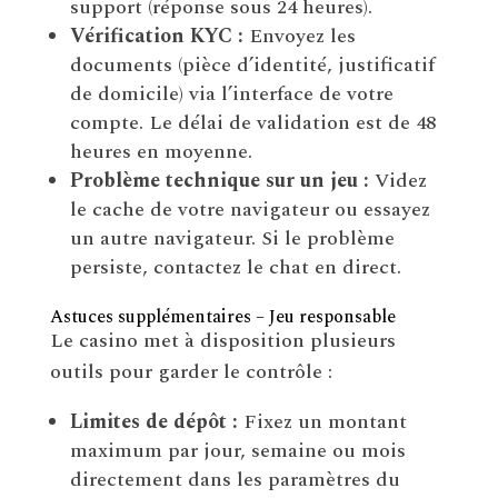
support (réponse sous 24 heures).
Vérification KYC :
Envoyez les
documents (pièce d’identité, justificatif
de domicile) via l’interface de votre
compte. Le délai de validation est de 48
heures en moyenne.
Problème technique sur un jeu :
Videz
le cache de votre navigateur ou essayez
un autre navigateur. Si le problème
persiste, contactez le chat en direct.
Astuces supplémentaires – Jeu responsable
Le casino met à disposition plusieurs
outils pour garder le contrôle :
Limites de dépôt :
Fixez un montant
maximum par jour, semaine ou mois
directement dans les paramètres du