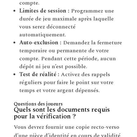
compte.
Limites de session :
Programmez une
durée de jeu maximale après laquelle
vous serez déconnecté
automatiquement.
Auto-exclusion :
Demandez la fermeture
temporaire ou permanente de votre
compte. Pendant cette période, aucun
dépôt ni jeu n’est possible.
Test de réalité :
Activez des rappels
réguliers pour faire le point sur votre
temps et votre argent dépensés.
Questions des joueurs
Quels sont les documents requis
pour la vérification ?
Vous devrez fournir une copie recto-verso
d’une pièce d’identité en cours de validité