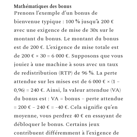
Mathématiques des bonus
Prenons l’exemple d’un bonus de
bienvenue typique : 100 % jusqu’à 200 €
avec une exigence de mise de 30x sur le
montant du bonus. Le montant du bonus
est de 200 €. L’exigence de mise totale est
de 200 € × 30 = 6 000 €. Supposons que vous
jouiez à une machine à sous avec un taux
de redistribution (RTP) de 96 %. La perte
attendue sur les mises est de 6 000 € × (1 –
0,96) = 240 €. Ainsi, la valeur attendue (VA)
du bonus est : VA = bonus – perte attendue
= 200 € – 240 € = -40 €. Cela signifie qu’en
moyenne, vous perdrez 40 € en essayant de
débloquer le bonus. Certains jeux
contribuent différemment à l’exigence de