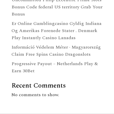
Bonus Code federal US territory Grab Your
Bonus
Er Online Gamblingcasino Gyldig Indiana
Og Amerikas Forenede Stater . Denmark
Play Instantly Casino Lanadas
Információ Védelem Méter · Magyarország
Claim Free Spins Casino Dragonslots
Progressive Payout – Netherlands Play &
Earn 30Bet
Recent Comments
No comments to show.