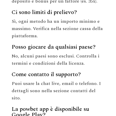
deposito e bonus per un fattore (es. 35x).
Ci sono limiti di prelievo?
Sì, ogni metodo ha un importo minimo e
massimo. Verifica nella sezione cassa della
piattaforma.
Posso giocare da qualsiasi paese?
No, alcuni paesi sono esclusi. Controlla i
termini e condizioni della licenza.
Come contatto il supporto?
Puoi usare la chat live, email o telefono. I
dettagli sono nella sezione contatti del
sito.
La powbet app è disponibile su
Google Play?