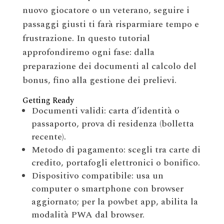
nuovo giocatore o un veterano, seguire i
passaggi giusti ti farà risparmiare tempo e
frustrazione. In questo tutorial
approfondiremo ogni fase: dalla
preparazione dei documenti al calcolo del
bonus, fino alla gestione dei prelievi.
Getting Ready
Documenti validi: carta d’identità o
passaporto, prova di residenza (bolletta
recente).
Metodo di pagamento: scegli tra carte di
credito, portafogli elettronici o bonifico.
Dispositivo compatibile: usa un
computer o smartphone con browser
aggiornato; per la powbet app, abilita la
modalità PWA dal browser.