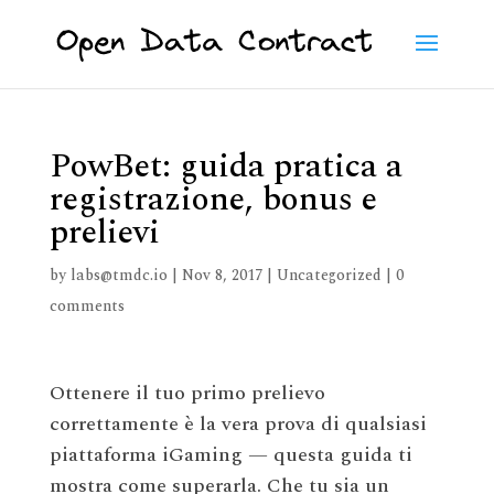
PowBet: guida pratica a
registrazione, bonus e
prelievi
by
labs@tmdc.io
|
Nov 8, 2017
|
Uncategorized
|
0
comments
Ottenere il tuo primo prelievo
correttamente è la vera prova di qualsiasi
piattaforma iGaming — questa guida ti
mostra come superarla. Che tu sia un