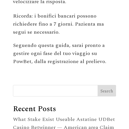
velocizzare la risposta.
Ricorda: i bonifici bancari possono
richiedere fino a 7 giorni. Pazienta ma
segui se necessario.
Seguendo questa guida, sarai pronto a
gestire ogni fase del tuo viaggio su
PowBet, dalla registrazione al prelievo.
Search
Recent Posts
What Stake Exist Useable Astatine UDBet
Casino Betwinner — American area Claim