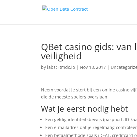
QBet casino gids: van
veiligheid
by
labs@tmdc.io
|
Nov 18, 2017
|
Uncategoriz
Neem voordat je stort bij een online casino vi
die de meeste spelers overslaan.
Wat je eerst nodig hebt
Een geldig identiteitsbewijs (paspoort, ID-kaar
Een e-mailadres dat je regelmatig controlee
Een betaalmethode zoals iDEAL, creditcard of e-