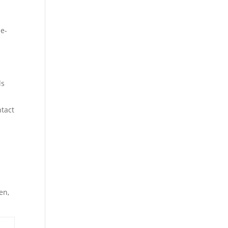
 e-
ls
ntact
en,