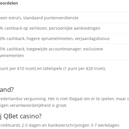
oordelen
een extra’s, standaard puntenverdienste
% cashback op verliezen, persoonlijke aanbiedingen
0% cashback, hogere opnamelimieten, verjaardagsbonus
5% cashback, toegewijde accountmanager, exclusieve
venementen
unt per €10 inzet) en tafelspele (1 punt per €20 inzet).
land?
ederlandse vergunning. Het is niet illegaal om er te spelen, maar 
igen verantwoordelijkheid is groot.
j QBet casino?
creditcards 2-5 dagen en bankoverschrijvingen 3-7 werkdagen.