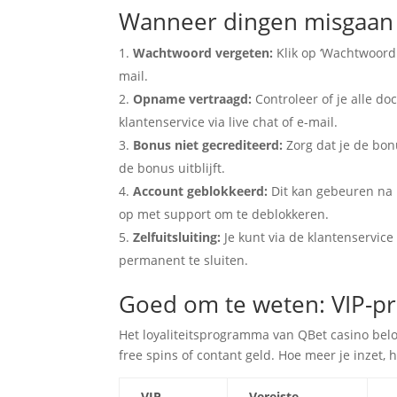
Wanneer dingen misgaan
Wachtwoord vergeten:
Klik op ‘Wachtwoord 
mail.
Opname vertraagd:
Controleer of je alle d
klantenservice via live chat of e-mail.
Bonus niet gecrediteerd:
Zorg dat je de bon
de bonus uitblijft.
Account geblokkeerd:
Dit kan gebeuren na 
op met support om te deblokkeren.
Zelfuitsluiting:
Je kunt via de klantenservic
permanent te sluiten.
Goed om te weten: VIP-
Het loyaliteitsprogramma van QBet casino belo
free spins of contant geld. Hoe meer je inzet, ho
VIP-
Vereiste