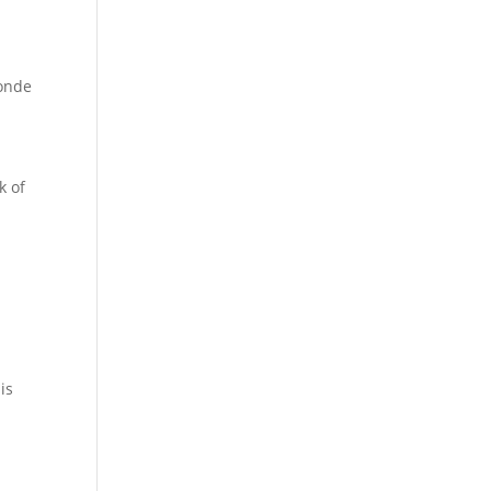
ronde
k of
is