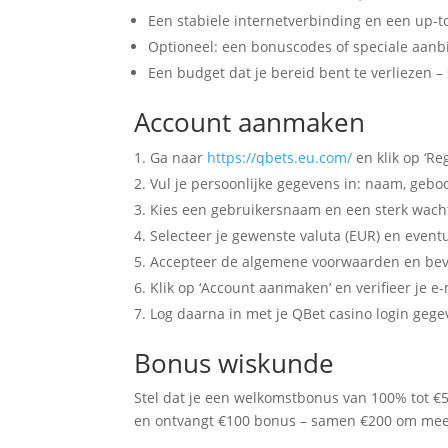
Een stabiele internetverbinding en een up-t
Optioneel: een bonuscodes of speciale aanbi
Een budget dat je bereid bent te verliezen – s
Account aanmaken
Ga naar
https://qbets.eu.com/
en klik op ‘Reg
Vul je persoonlijke gegevens in: naam, geb
Kies een gebruikersnaam en een sterk wachtw
Selecteer je gewenste valuta (EUR) en even
Accepteer de algemene voorwaarden en beve
Klik op ‘Account aanmaken’ en verifieer je e-
Log daarna in met je QBet casino login gege
Bonus wiskunde
Stel dat je een welkomstbonus van 100% tot €50
en ontvangt €100 bonus – samen €200 om mee t