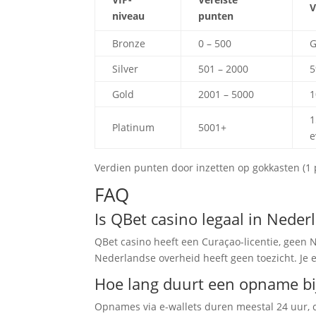
V
niveau
punten
Bronze
0 – 500
G
Silver
501 – 2000
5
Gold
2001 – 5000
1
1
Platinum
5001+
e
Verdien punten door inzetten op gokkasten (1 p
FAQ
Is QBet casino legaal in Neder
QBet casino heeft een Curaçao-licentie, geen N
Nederlandse overheid heeft geen toezicht. Je e
Hoe lang duurt een opname bi
Opnames via e-wallets duren meestal 24 uur, 