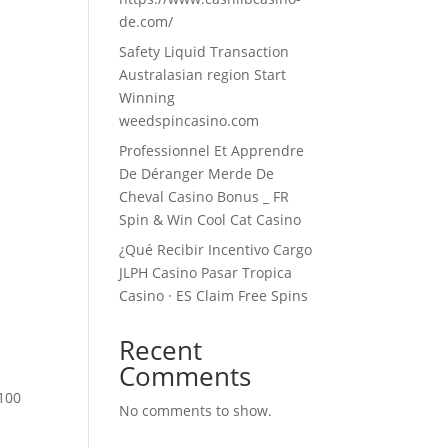
de.com/
Safety Liquid Transaction
Australasian region Start
Winning
weedspincasino.com
Professionnel Et Apprendre
De Déranger Merde De
Cheval Casino Bonus _ FR
Spin & Win Cool Cat Casino
¿Qué Recibir Incentivo Cargo
JLPH Casino Pasar Tropica
Casino · ES Claim Free Spins
Recent
Comments
€100
No comments to show.