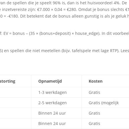
van de spellen die je speelt 96% is, dan is het huisvoordeel 4%. De
 inzetvereiste zijn: €7.000 × 0,04 = €280. Omdat je bonus slechts €
0 = -€180. Dit betekent dat de bonus alleen gunstig is als je geluk 
f: EV = bonus – (35 × (bonus+deposit) × house_edge). In dit voorbee
 en spellen die niet meetellen (bijv. tafelspele met lage RTP). Lee
storting
Opnametijd
Kosten
1-3 werkdagen
Gratis
2-5 werkdagen
Gratis (mogelijk
Binnen 24 uur
Gratis
Binnen 24 uur
Gratis