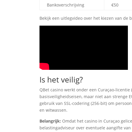
Bankoverschrijving
€50
Bekijk een uitlegvideo over het kiezen van de
Is het veilig?
QBet casino werkt onder een Curaçao-licentie 
basisveiligheidseisen, maar niet aan strenge 
gebruik van SSL-codering (256-bit) om persoon
en witwassen.
Belangrijk:
Omdat het casino in Curaçao gelice
belastingadviseur over eventuele aangifte van 