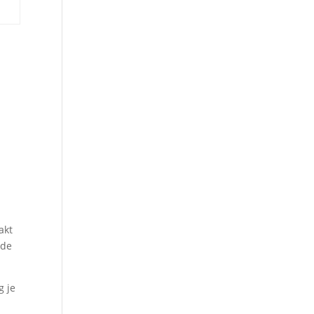
akt
ude
g je