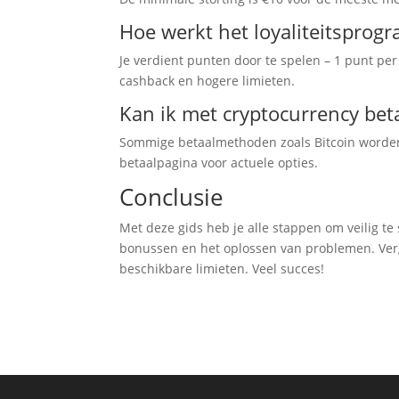
Hoe werkt het loyaliteitspro
Je verdient punten door te spelen – 1 punt per 
cashback en hogere limieten.
Kan ik met cryptocurrency beta
Sommige betaalmethoden zoals Bitcoin worden 
betaalpagina voor actuele opties.
Conclusie
Met deze gids heb je alle stappen om veilig te
bonussen en het oplossen van problemen. Verg
beschikbare limieten. Veel succes!