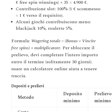
€ free spin winnings) × 35 = 4.900 €.
Contribuzione slot: 100% (1 € scommesso
= 1 € verso il requisito).
Alcuni giochi contribuiscono meno:
blackjack 10%, roulette 5%.
Formula:
Wagering totale = (Bonus + Vincite
free spins) × moltiplicatore
. Per sbloccare il
prelievo, devi completare l’intero importo
entro il termine (solitamente 30 giorni).
usare un calcolatore online aiuta a tenere
traccia.
Depositi e prelievi
Deposito
Prelievo
Metodo
minimo
minimo
Carte