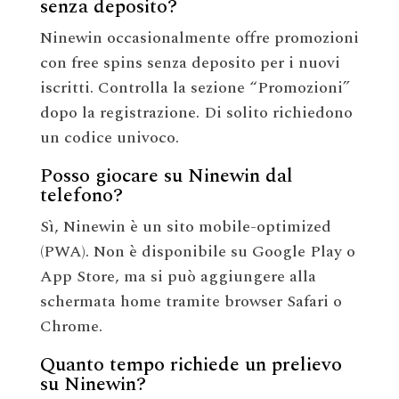
senza deposito?
Ninewin occasionalmente offre promozioni
con free spins senza deposito per i nuovi
iscritti. Controlla la sezione “Promozioni”
dopo la registrazione. Di solito richiedono
un codice univoco.
Posso giocare su Ninewin dal
telefono?
Sì, Ninewin è un sito mobile-optimized
(PWA). Non è disponibile su Google Play o
App Store, ma si può aggiungere alla
schermata home tramite browser Safari o
Chrome.
Quanto tempo richiede un prelievo
su Ninewin?