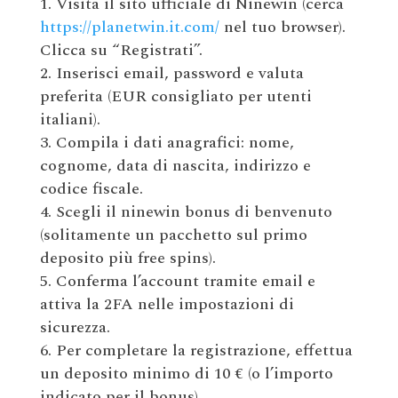
Visita il sito ufficiale di Ninewin (cerca
https://planetwin.it.com/
nel tuo browser).
Clicca su “Registrati”.
Inserisci email, password e valuta
preferita (EUR consigliato per utenti
italiani).
Compila i dati anagrafici: nome,
cognome, data di nascita, indirizzo e
codice fiscale.
Scegli il ninewin bonus di benvenuto
(solitamente un pacchetto sul primo
deposito più free spins).
Conferma l’account tramite email e
attiva la 2FA nelle impostazioni di
sicurezza.
Per completare la registrazione, effettua
un deposito minimo di 10 € (o l’importo
indicato per il bonus).