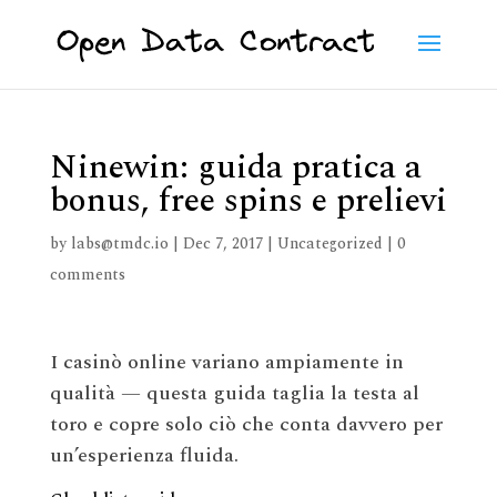
Ninewin: guida pratica a
bonus, free spins e prelievi
by
labs@tmdc.io
|
Dec 7, 2017
|
Uncategorized
|
0
comments
I casinò online variano ampiamente in
qualità — questa guida taglia la testa al
toro e copre solo ciò che conta davvero per
un’esperienza fluida.