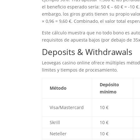
el beneficio esperado sería: 50 € – 60 € = -10 
embargo, los giros gratis tienen su propio valor
× 0,96 = 9,60 €. Combinado, el valor total esp
Este cálculo muestra que no todo bono es aut
requisitos de apuesta bajos (por debajo de 35x
Deposits & Withdrawals
Leovegas casino online ofrece múltiples méto
límites y tiempos de procesamiento.
Depósito
Método
mínimo
Visa/Mastercard
10 €
Skrill
10 €
Neteller
10 €