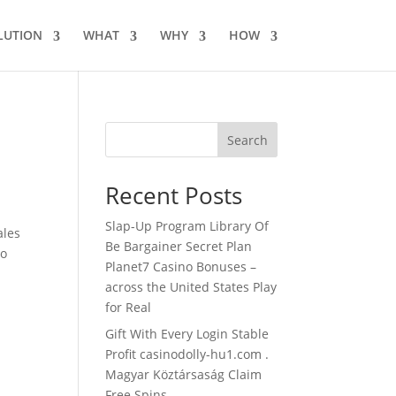
LUTION
WHAT
WHY
HOW
Search
Recent Posts
Slap-Up Program Library Of
ales
Be Bargainer Secret Plan
do
Planet7 Casino Bonuses –
across the United States Play
for Real
Gift With Every Login Stable
Profit casinodolly-hu1.com .
Magyar Köztársaság Claim
Free Spins