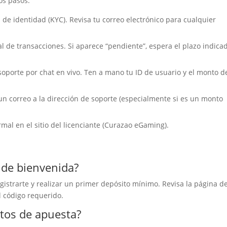
os pasos:
n de identidad (KYC). Revisa tu correo electrónico para cualquier
al de transacciones. Si aparece “pendiente”, espera el plazo indica
 soporte por chat en vivo. Ten a mano tu ID de usuario y el monto d
un correo a la dirección de soporte (especialmente si es un monto
al en el sitio del licenciante (Curazao eGaming).
de bienvenida?
gistrarte y realizar un primer depósito mínimo. Revisa la página d
 código requerido.
itos de apuesta?