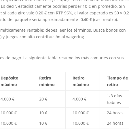
€. Es decir, estadísticamente podrías perder 10 € en promedio. Sin
: si cada giro vale 0,20 € con RTP 96%, el valor esperado es 50 × 0,
erado del paquete sería aproximadamente -0,40 € (casi neutro).
omáticamente rentable; debes leer los términos. Busca bonos con
) y juegos con alta contribución al wagering.
dos de pago. La siguiente tabla resume los más comunes con sus
Depósito
Retiro
Retiro
Tiempo de
máximo
mínimo
máximo
retiro
1-3 días
4.000 €
20 €
4.000 €
hábiles
10.000 €
10 €
10.000 €
24 horas
10.000 €
10 €
10.000 €
24 horas