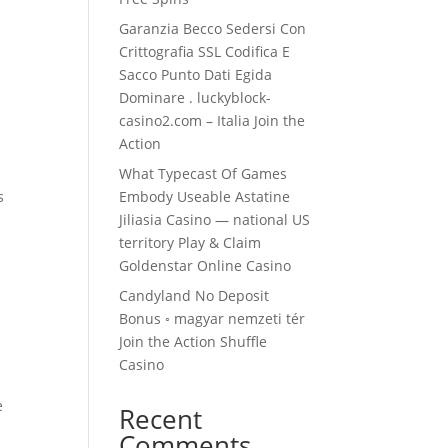
Garanzia Becco Sedersi Con
a
Crittografia SSL Codifica E
Sacco Punto Dati Egida
Dominare . luckyblock-
casino2.com – Italia Join the
Action
What Typecast Of Games
s
Embody Useable Astatine
Jiliasia Casino — national US
territory Play & Claim
Goldenstar Online Casino
Candyland No Deposit
Bonus ◦ magyar nemzeti tér
Join the Action Shuffle
Casino
e
Recent
Comments