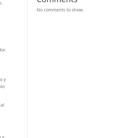
e.
No comments to show.
dor.
o y
plo
tal
 €,