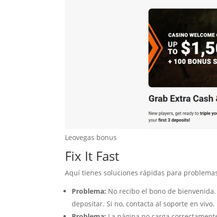
Leovegas bonus
Fix It Fast
Aquí tienes soluciones rápidas para problem
Problema:
No recibo el bono de bienvenida
depositar. Si no, contacta al soporte en vivo.
Problema:
La página no carga correctamente