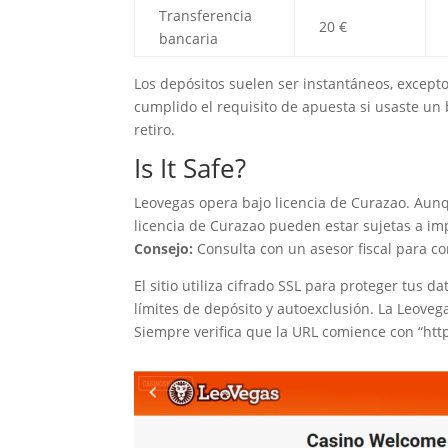
Transferencia
20 €
bancaria
Los depósitos suelen ser instantáneos, except
cumplido el requisito de apuesta si usaste un b
retiro.
Is It Safe?
Leovegas opera bajo licencia de Curazao. Aun
licencia de Curazao pueden estar sujetas a imp
Consejo:
Consulta con un asesor fiscal para co
El sitio utiliza cifrado SSL para proteger tu
límites de depósito y autoexclusión. La Leoveg
Siempre verifica que la URL comience con “https