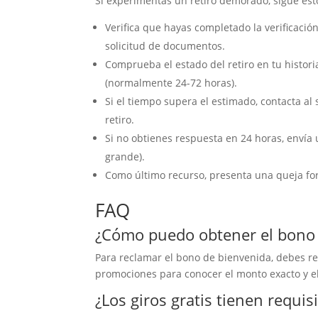
Si experimentas un retiro demorado, sigue est
Verifica que hayas completado la verificació
solicitud de documentos.
Comprueba el estado del retiro en tu histori
(normalmente 24-72 horas).
Si el tiempo supera el estimado, contacta al
retiro.
Si no obtienes respuesta en 24 horas, envía 
grande).
Como último recurso, presenta una queja form
FAQ
¿Cómo puedo obtener el bono 
Para reclamar el bono de bienvenida, debes re
promociones para conocer el monto exacto y el
¿Los giros gratis tienen requis