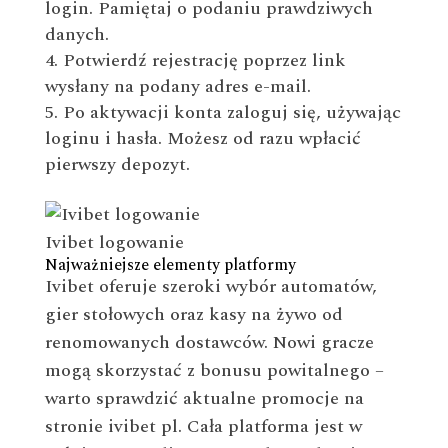
login. Pamiętaj o podaniu prawdziwych
danych.
Potwierdź rejestrację poprzez link
wysłany na podany adres e-mail.
Po aktywacji konta zaloguj się, używając
loginu i hasła. Możesz od razu wpłacić
pierwszy depozyt.
Ivibet logowanie
Najważniejsze elementy platformy
Ivibet oferuje szeroki wybór automatów,
gier stołowych oraz kasy na żywo od
renomowanych dostawców. Nowi gracze
mogą skorzystać z bonusu powitalnego –
warto sprawdzić aktualne promocje na
stronie ivibet pl. Cała platforma jest w