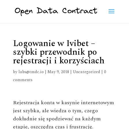
Logowanie w Ivibet –
szybki przewodnik po
rejestracji i korzyściach
by
labs@tmdc.io
|
May 9, 2018
|
Uncategorized
|
0
comments
Rejestracja konta w kasynie internetowym
jest szybka, ale wiedza o tym, czego
dokładnie się spodziewać na każdym
etapie, oszczędza czas i frustrację.