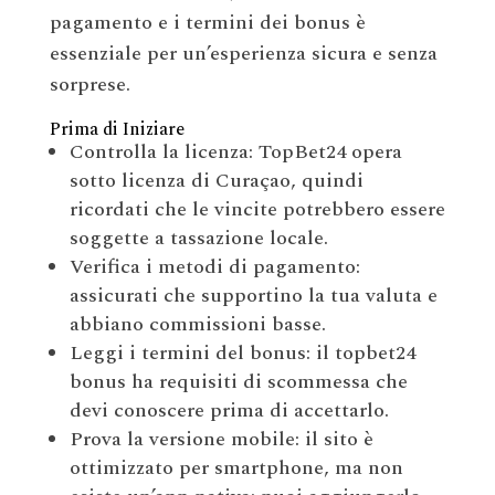
pagamento e i termini dei bonus è
essenziale per un’esperienza sicura e senza
sorprese.
Prima di Iniziare
Controlla la licenza: TopBet24 opera
sotto licenza di Curaçao, quindi
ricordati che le vincite potrebbero essere
soggette a tassazione locale.
Verifica i metodi di pagamento:
assicurati che supportino la tua valuta e
abbiano commissioni basse.
Leggi i termini del bonus: il topbet24
bonus ha requisiti di scommessa che
devi conoscere prima di accettarlo.
Prova la versione mobile: il sito è
ottimizzato per smartphone, ma non