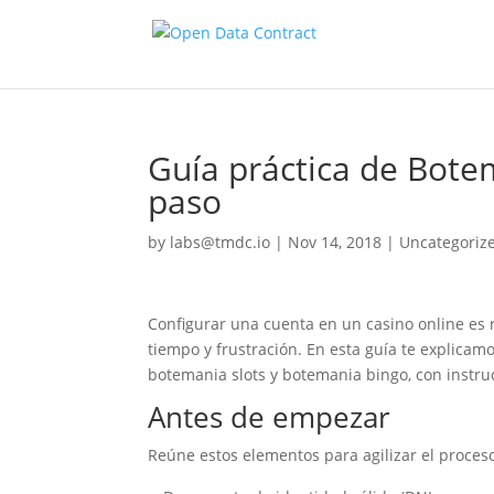
Guía práctica de Bote
paso
by
labs@tmdc.io
|
Nov 14, 2018
|
Uncategoriz
Configurar una cuenta en un casino online es
tiempo y frustración. En esta guía te explica
botemania slots y botemania bingo, con instru
Antes de empezar
Reúne estos elementos para agilizar el proces