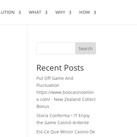
LUTION
WHAT
WHY
HOW
Search
Recent Posts
Put Off Game And
Fluctuation
https://www.boocasinoonlin
e.com/ · New Zealand Collect
Bonus
Storia Conferma • IT Enjoy
the Game Casinò Ardente
Est-Ce Que Winzir Casino De