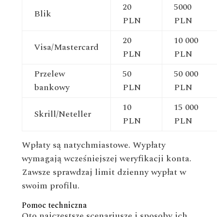
20
5000
Blik
PLN
PLN
20
10 000
Visa/Mastercard
PLN
PLN
Przelew
50
50 000
bankowy
PLN
PLN
10
15 000
Skrill/Neteller
PLN
PLN
Wpłaty są natychmiastowe. Wypłaty
wymagają wcześniejszej weryfikacji konta.
Zawsze sprawdzaj limit dzienny wypłat w
swoim profilu.
Pomoc techniczna
Oto najczęstsze scenariusze i sposoby ich