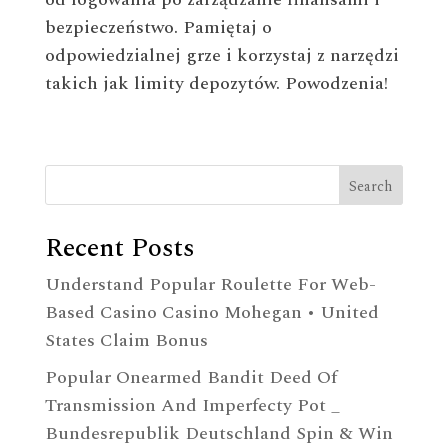
bezpieczeństwo. Pamiętaj o
odpowiedzialnej grze i korzystaj z narzędzi
takich jak limity depozytów. Powodzenia!
Search
Recent Posts
Understand Popular Roulette For Web-
Based Casino Casino Mohegan • United
States Claim Bonus
Popular Onearmed Bandit Deed Of
Transmission And Imperfecty Pot _
Bundesrepublik Deutschland Spin & Win