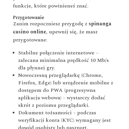
funkcje, które powinieneś znać.
Przygotowanie
Zanim rozpoczniesz przygodę z
spinanga
casino online
, upewnij się, że masz
przygotowane:
Stabilne połączenie internetowe –
zalecana minimalna prędkość 10 Mb/s
dla płynnej gry.
Nowoczesną przeglądarkę (Chrome,
Firefox, Edge) lub urządzenie mobilne z
dostępem do PWA (progresywna
aplikacja webowa) – wystarczy dodać
skrót z poziomu przeglądarki.
Dokument tożsamości – podczas
weryfikacji konta (KYC) wymagany jest
dowód osobisty lub paszport.