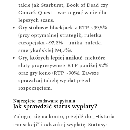
takie jak Starburst, Book of Dead czy
Gonzo’s Quest – warto grać w nie dla
lepszych szans.
Gry stołowe
: blackjack z RTP ~99,5%
(przy optymalnej strategii), ruletka
europejska ~97,3% – unikaj ruletki
amerykańskiej (94,7%).
Gry, których lepiej unikać
: niektóre
sloty progresywne z RTP poniżej 92%
oraz gry keno (RTP ~90%). Zawsze
sprawdzaj tabelę wypłat przed
rozpoczęciem.
Najczęściej zadawane pytania
Jak sprawdzić status wypłaty?
Zaloguj się na konto, przejdź do „Historia
transakcji” i odszukaj wypłatę. Statusy: