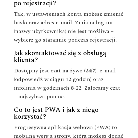
po rejestracji?
Tak, w ustawieniach konta możesz zmienić
hasło oraz adres e-mail. Zmiana loginu
(nazwy użytkownika) nie jest możliwa –
wybierz go starannie podczas rejestracji.
Jak skontaktować się z obsługą
klienta?
Dostępny jest czat na żywo (24/7), e-mail
(odpowiedź w ciągu 12 godzin) oraz
infolinia w godzinach 8-22. Zalecamy czat
– najszybsza pomoc.
Co to jest PWA i jak z niego
korzystać?
Progresywna aplikacja webowa (PWA) to
mobilna wersja strony, którą możesz dodać