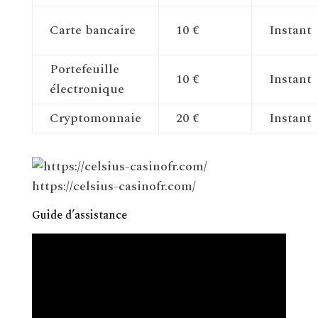
Carte bancaire
10 €
Instant
Portefeuille
10 €
Instant
électronique
Cryptomonnaie
20 €
Instant
https://celsius-casinofr.com/
Guide d’assistance