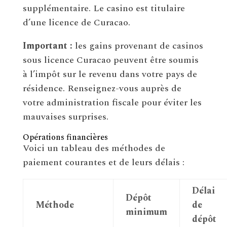
supplémentaire. Le casino est titulaire
d’une licence de Curacao.
Important :
les gains provenant de casinos
sous licence Curacao peuvent être soumis
à l’impôt sur le revenu dans votre pays de
résidence. Renseignez-vous auprès de
votre administration fiscale pour éviter les
mauvaises surprises.
Opérations financières
Voici un tableau des méthodes de
paiement courantes et de leurs délais :
Délai
Dépôt
Méthode
de
minimum
dépôt