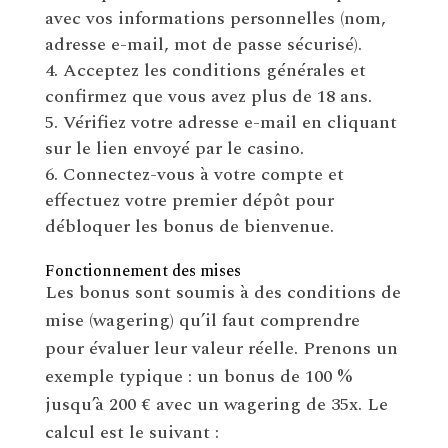
avec vos informations personnelles (nom,
adresse e-mail, mot de passe sécurisé).
Acceptez les conditions générales et
confirmez que vous avez plus de 18 ans.
Vérifiez votre adresse e-mail en cliquant
sur le lien envoyé par le casino.
Connectez-vous à votre compte et
effectuez votre premier dépôt pour
débloquer les bonus de bienvenue.
Fonctionnement des mises
Les bonus sont soumis à des conditions de
mise (wagering) qu’il faut comprendre
pour évaluer leur valeur réelle. Prenons un
exemple typique : un bonus de 100 %
jusqu’à 200 € avec un wagering de 35x. Le
calcul est le suivant :