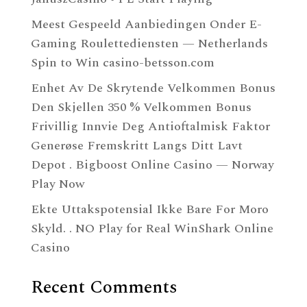
Meest Gespeeld Aanbiedingen Onder E-
Gaming Roulettediensten — Netherlands
Spin to Win casino-betsson.com
Enhet Av De Skrytende Velkommen Bonus
Den Skjellen 350 % Velkommen Bonus
Frivillig Innvie Deg Antioftalmisk Faktor
Generøse Fremskritt Langs Ditt Lavt
Depot . Bigboost Online Casino — Norway
Play Now
Ekte Uttakspotensial Ikke Bare For Moro
Skyld. . NO Play for Real WinShark Online
Casino
Recent Comments