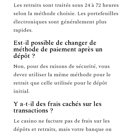
Les retraits sont traités sous 24 à 72 heures
selon la méthode choisie. Les portefeuilles
électroniques sont généralement plus
rapides.
Est-il possible de changer de
méthode de paiement après un
dépôt ?
Non, pour des raisons de sécurité, vous
devez utiliser la même méthode pour le
retrait que celle utilisée pour le dépôt
initial.
Y a-t-il des frais cachés sur les
transactions ?
Le casino ne facture pas de frais sur les
dépôts et retraits, mais votre banque ou