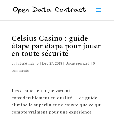
Celsius Casino : guide
étape par étape pour jouer
en toute sécurité
by
labs@tmdc.io
|
Dec 27, 2018
|
Uncategorized
|
0
comments
Les casinos en ligne varient
considérablement en qualité — ce guide
élimine le superflu et ne couvre que ce qui
compte vraiment pour une expérience