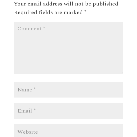
Your email address will not be published.
Required fields are marked
*