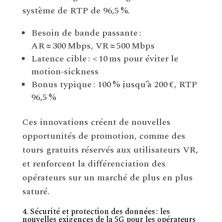
système de RTP de 96,5 %.
Besoin de bande passante :
AR ≈ 300 Mbps, VR ≈ 500 Mbps
Latence cible : < 10 ms pour éviter le
motion‑sickness
Bonus typique : 100 % jusqu’à 200 €, RTP
96,5 %
Ces innovations créent de nouvelles
opportunités de promotion, comme des
tours gratuits réservés aux utilisateurs VR,
et renforcent la différenciation des
opérateurs sur un marché de plus en plus
saturé.
4. Sécurité et protection des données : les
nouvelles exigences de la 5G pour les opérateurs