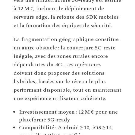
vers une infrastructure 5G‑ready est estimé
à 12 M €, incluant le déploiement de
serveurs edge, la refonte des SDK mobiles
et la formation des équipes de sécurité.
La fragmentation géographique constitue
un autre obstacle : la couverture 5G reste
inégale, avec des zones rurales encore
dépendantes du 4G. Les opérateurs
doivent donc proposer des solutions
hybrides, basées sur le réseau le plus
performant disponible, tout en maintenant
une expérience utilisateur cohérente.
Investissement moyen : 12 M € pour une
plateforme 5G‑ready
Compatibilité : Android ≥ 10, iOS ≥ 14,