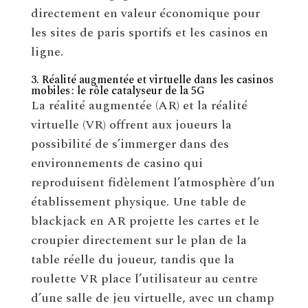
directement en valeur économique pour
les sites de paris sportifs et les casinos en
ligne.
3. Réalité augmentée et virtuelle dans les casinos
mobiles : le rôle catalyseur de la 5G
La réalité augmentée (AR) et la réalité
virtuelle (VR) offrent aux joueurs la
possibilité de s’immerger dans des
environnements de casino qui
reproduisent fidèlement l’atmosphère d’un
établissement physique. Une table de
blackjack en AR projette les cartes et le
croupier directement sur le plan de la
table réelle du joueur, tandis que la
roulette VR place l’utilisateur au centre
d’une salle de jeu virtuelle, avec un champ