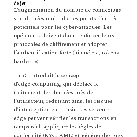
de jeu
L’augmentation du nombre de connexions
simultanées multiplie les points d’entrée
potentiels pour les cyber‑attaques. Les
opérateurs doivent donc renforcer leurs
protocoles de chiffrement et adopter
l’authentification forte (biométrie, tokens
hardware).
La 5G introduit le concept
d’edge‑computing, qui déplace le
traitement des données près de
l’utilisateur, réduisant ainsi les risques
d’interception en transit. Les serveurs
edge peuvent vérifier les transactions en
temps réel, appliquer les règles de
conformité (KYC, AML) et générer des logs