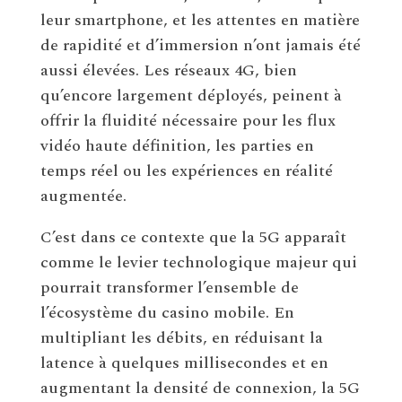
leur smartphone, et les attentes en matière
de rapidité et d’immersion n’ont jamais été
aussi élevées. Les réseaux 4G, bien
qu’encore largement déployés, peinent à
offrir la fluidité nécessaire pour les flux
vidéo haute définition, les parties en
temps réel ou les expériences en réalité
augmentée.
C’est dans ce contexte que la 5G apparaît
comme le levier technologique majeur qui
pourrait transformer l’ensemble de
l’écosystème du casino mobile. En
multipliant les débits, en réduisant la
latence à quelques millisecondes et en
augmentant la densité de connexion, la 5G