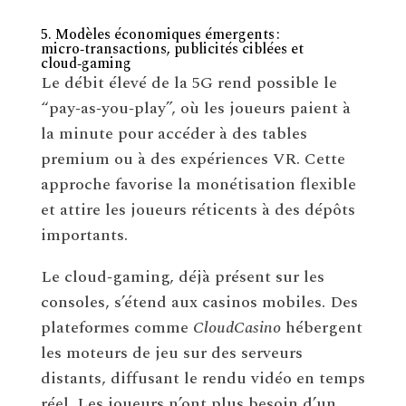
5. Modèles économiques émergents :
micro‑transactions, publicités ciblées et
cloud‑gaming
Le débit élevé de la 5G rend possible le
“pay‑as‑you‑play”, où les joueurs paient à
la minute pour accéder à des tables
premium ou à des expériences VR. Cette
approche favorise la monétisation flexible
et attire les joueurs réticents à des dépôts
importants.
Le cloud‑gaming, déjà présent sur les
consoles, s’étend aux casinos mobiles. Des
plateformes comme
CloudCasino
hébergent
les moteurs de jeu sur des serveurs
distants, diffusant le rendu vidéo en temps
réel. Les joueurs n’ont plus besoin d’un