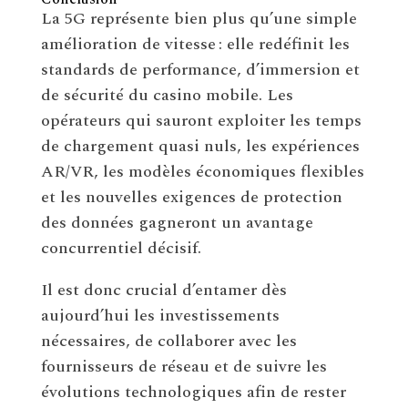
La 5G représente bien plus qu’une simple
amélioration de vitesse : elle redéfinit les
standards de performance, d’immersion et
de sécurité du casino mobile. Les
opérateurs qui sauront exploiter les temps
de chargement quasi nuls, les expériences
AR/VR, les modèles économiques flexibles
et les nouvelles exigences de protection
des données gagneront un avantage
concurrentiel décisif.
Il est donc crucial d’entamer dès
aujourd’hui les investissements
nécessaires, de collaborer avec les
fournisseurs de réseau et de suivre les
évolutions technologiques afin de rester