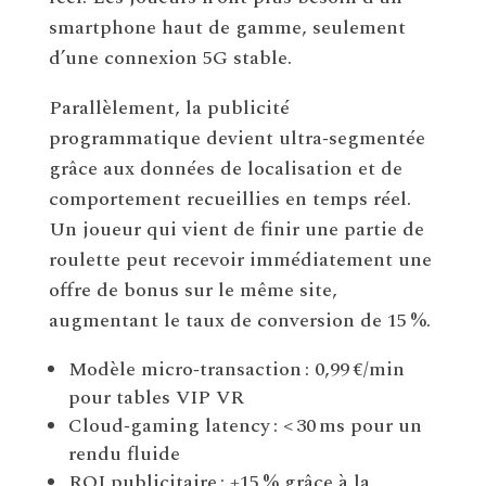
smartphone haut de gamme, seulement
d’une connexion 5G stable.
Parallèlement, la publicité
programmatique devient ultra‑segmentée
grâce aux données de localisation et de
comportement recueillies en temps réel.
Un joueur qui vient de finir une partie de
roulette peut recevoir immédiatement une
offre de bonus sur le même site,
augmentant le taux de conversion de 15 %.
Modèle micro‑transaction : 0,99 €/min
pour tables VIP VR
Cloud‑gaming latency : < 30 ms pour un
rendu fluide
ROI publicitaire : +15 % grâce à la