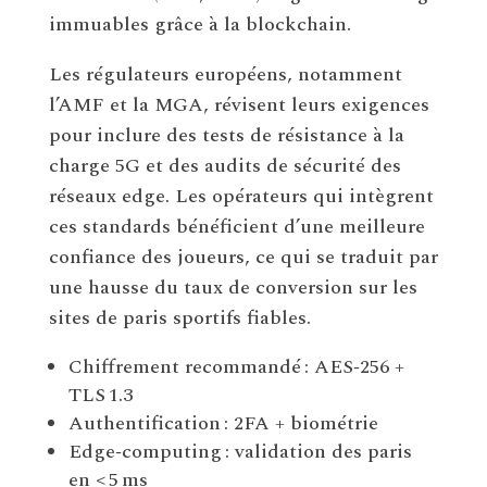
immuables grâce à la blockchain.
Les régulateurs européens, notamment
l’AMF et la MGA, révisent leurs exigences
pour inclure des tests de résistance à la
charge 5G et des audits de sécurité des
réseaux edge. Les opérateurs qui intègrent
ces standards bénéficient d’une meilleure
confiance des joueurs, ce qui se traduit par
une hausse du taux de conversion sur les
sites de paris sportifs fiables.
Chiffrement recommandé : AES‑256 +
TLS 1.3
Authentification : 2FA + biométrie
Edge‑computing : validation des paris
en < 5 ms