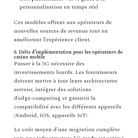
personnalisation en temps réel
Ces modèles offrent aux opérateurs de
nouvelles sources de revenus tout en
améliorant l’expérience client.
6. Défis d’implémentation pour les opérateurs de
casino mobile
Passer à la 5G nécessite des
investissements lourds. Les fournisseurs
doivent mettre à jour leurs architectures
serveur, intégrer des solutions
d’edge‑computing et garantir la
compatibilité avec les différents appareils
(Android, iOS, appareils IoT).
Le coût moyen d’une migration complète