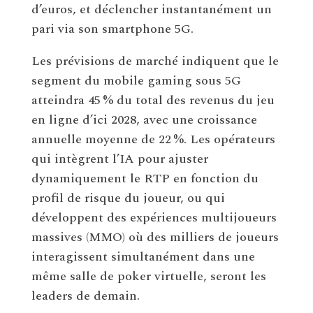
d’euros, et déclencher instantanément un
pari via son smartphone 5G.
Les prévisions de marché indiquent que le
segment du mobile gaming sous 5G
atteindra 45 % du total des revenus du jeu
en ligne d’ici 2028, avec une croissance
annuelle moyenne de 22 %. Les opérateurs
qui intègrent l’IA pour ajuster
dynamiquement le RTP en fonction du
profil de risque du joueur, ou qui
développent des expériences multijoueurs
massives (MMO) où des milliers de joueurs
interagissent simultanément dans une
même salle de poker virtuelle, seront les
leaders de demain.