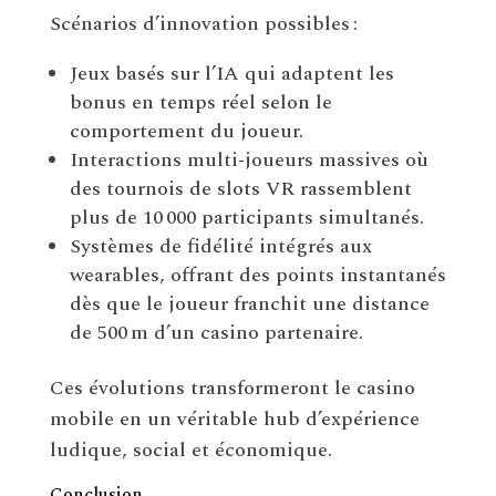
Scénarios d’innovation possibles :
Jeux basés sur l’IA qui adaptent les
bonus en temps réel selon le
comportement du joueur.
Interactions multi‑joueurs massives où
des tournois de slots VR rassemblent
plus de 10 000 participants simultanés.
Systèmes de fidélité intégrés aux
wearables, offrant des points instantanés
dès que le joueur franchit une distance
de 500 m d’un casino partenaire.
Ces évolutions transformeront le casino
mobile en un véritable hub d’expérience
ludique, social et économique.
Conclusion