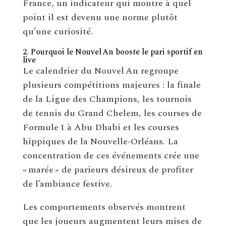
France, un indicateur qui montre à quel
point il est devenu une norme plutôt
qu’une curiosité.
2. Pourquoi le Nouvel An booste le pari sportif en
live
Le calendrier du Nouvel An regroupe
plusieurs compétitions majeures : la finale
de la Ligue des Champions, les tournois
de tennis du Grand Chelem, les courses de
Formule 1 à Abu Dhabi et les courses
hippiques de la Nouvelle‑Orléans. La
concentration de ces événements crée une
« marée » de parieurs désireux de profiter
de l’ambiance festive.
Les comportements observés montrent
que les joueurs augmentent leurs mises de