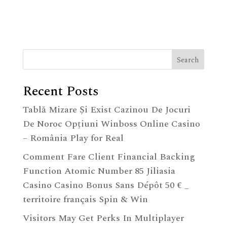
Search
Recent Posts
Tablă Mizare Și Exist Cazinou De Jocuri
De Noroc Opțiuni Winboss Online Casino
– România Play for Real
Comment Fare Client Financial Backing
Function Atomic Number 85 Jiliasia
Casino Casino Bonus Sans Dépôt 50 € _
territoire français Spin & Win
Visitors May Get Perks In Multiplayer