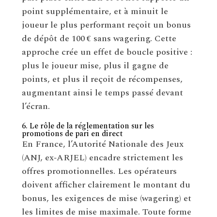
point supplémentaire, et à minuit le
joueur le plus performant reçoit un bonus
de dépôt de 100 € sans wagering. Cette
approche crée un effet de boucle positive :
plus le joueur mise, plus il gagne de
points, et plus il reçoit de récompenses,
augmentant ainsi le temps passé devant
l’écran.
6. Le rôle de la réglementation sur les
promotions de pari en direct
En France, l’Autorité Nationale des Jeux
(ANJ, ex‑ARJEL) encadre strictement les
offres promotionnelles. Les opérateurs
doivent afficher clairement le montant du
bonus, les exigences de mise (wagering) et
les limites de mise maximale. Toute forme