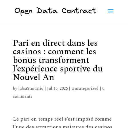
Pari en direct dans les
casinos : comment les
bonus transforment
l’expérience sportive du
Nouvel An
by
labs@tmdc.io
|
Jul 15, 2025
|
Uncategorized
|
0
comments
Le pari en temps réel s’est imposé comme
l’une des attractions majeures des casinos