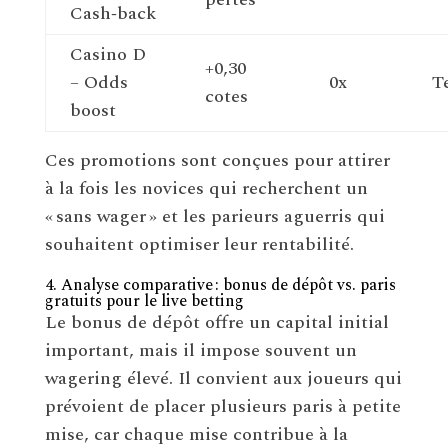
Cash‑back
Casino D
+0,30
– Odds
0x
T
cotes
boost
Ces promotions sont conçues pour attirer
à la fois les novices qui recherchent un
« sans wager » et les parieurs aguerris qui
souhaitent optimiser leur rentabilité.
4. Analyse comparative : bonus de dépôt vs. paris
gratuits pour le live betting
Le bonus de dépôt offre un capital initial
important, mais il impose souvent un
wagering élevé. Il convient aux joueurs qui
prévoient de placer plusieurs paris à petite
mise, car chaque mise contribue à la