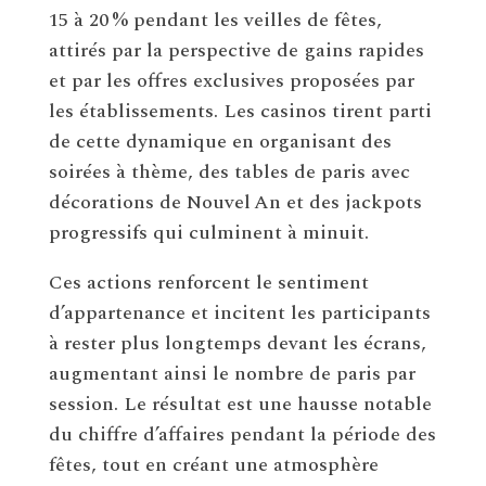
15 à 20 % pendant les veilles de fêtes,
attirés par la perspective de gains rapides
et par les offres exclusives proposées par
les établissements. Les casinos tirent parti
de cette dynamique en organisant des
soirées à thème, des tables de paris avec
décorations de Nouvel An et des jackpots
progressifs qui culminent à minuit.
Ces actions renforcent le sentiment
d’appartenance et incitent les participants
à rester plus longtemps devant les écrans,
augmentant ainsi le nombre de paris par
session. Le résultat est une hausse notable
du chiffre d’affaires pendant la période des
fêtes, tout en créant une atmosphère