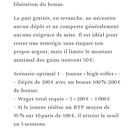
libération du bonus.
Le pari gratuit, en revanche, ne nécessite
aucun dépôt et ne comporte généralement
aucune exigence de mise. Il est idéal pour
tester une stratégie sans risquer son
propre argent, mais il limite le montant
maximal des gains (souvent 50 €).
Scénario optimal 1 – Joueur « high‑roller » :
– Dépôt de 200 € avec un bonus 100 % (200 €
de bonus).
– Wager total requis = 5 × 200 € = 1 000 €.
– Si le joueur réalise un RTP moyen de
95 % sur 10 paris de 100 €, il atteint le seuil
en 5 sessions.