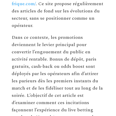
frique.com/
. Ce site propose régulièrement
des articles de fond sur les évolutions du
secteur, sans se positionner comme un
opérateur.
Dans ce contexte, les promotions
deviennent le levier principal pour
convertir l’engouement du public en
activité rentable. Bonus de dépôt, paris
gratuits, cash‑back ou odds boost sont
déployés par les opérateurs afin d’attirer
les parieurs dès les premiers instants du
match et de les fidéliser tout au long de la
soirée. L’objectif de cet article est
d’examiner comment ces incitations
façonnent l’expérience du live betting