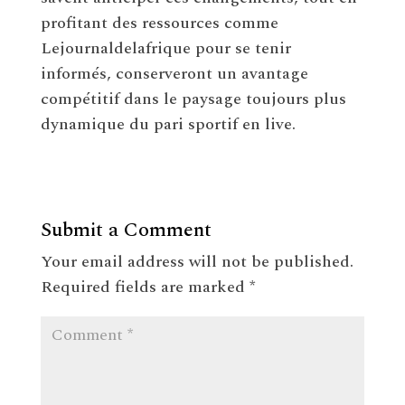
profitant des ressources comme
Lejournaldelafrique pour se tenir
informés, conserveront un avantage
compétitif dans le paysage toujours plus
dynamique du pari sportif en live.
Submit a Comment
Your email address will not be published.
Required fields are marked
*