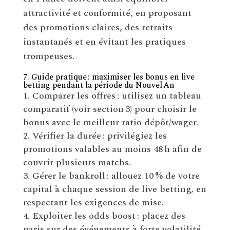
attractivité et conformité, en proposant
des promotions claires, des retraits
instantanés et en évitant les pratiques
trompeuses.
7. Guide pratique : maximiser les bonus en live
betting pendant la période du Nouvel An
Comparer les offres : utilisez un tableau
comparatif (voir section 3) pour choisir le
bonus avec le meilleur ratio dépôt/wager.
Vérifier la durée : privilégiez les
promotions valables au moins 48 h afin de
couvrir plusieurs matchs.
Gérer le bankroll : allouez 10 % de votre
capital à chaque session de live betting, en
respectant les exigences de mise.
Exploiter les odds boost : placez des
paris sur des événements à forte volatilité