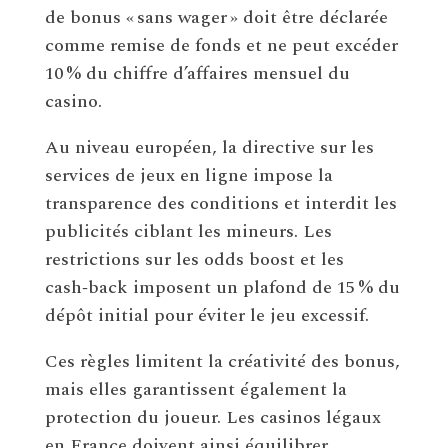
de bonus « sans wager » doit être déclarée
comme remise de fonds et ne peut excéder
10 % du chiffre d’affaires mensuel du
casino.
Au niveau européen, la directive sur les
services de jeux en ligne impose la
transparence des conditions et interdit les
publicités ciblant les mineurs. Les
restrictions sur les odds boost et les
cash‑back imposent un plafond de 15 % du
dépôt initial pour éviter le jeu excessif.
Ces règles limitent la créativité des bonus,
mais elles garantissent également la
protection du joueur. Les casinos légaux
en France doivent ainsi équilibrer