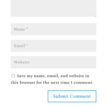
Save my name, email, and website in
this browser for the next time I comment.